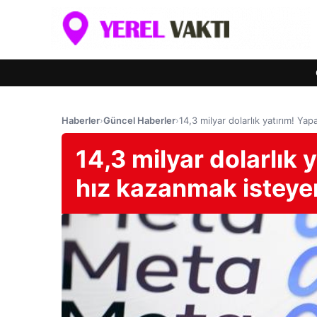
Haberler
›
Güncel Haberler
›
14,3 milyar dolarlık yatırım! Y
14,3 milyar dolarlık 
hız kazanmak isteyen