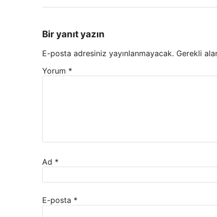
Bir yanıt yazın
E-posta adresiniz yayınlanmayacak.
Gerekli ala
Yorum
*
Ad
*
E-posta
*