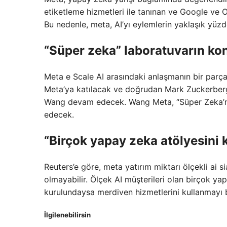
etiketleme hizmetleri ile tanınan ve Google ve Ope
Bu nedenle, meta, AI’yı eylemlerin yaklaşık yüzd
“Süper zeka” laboratuvarın kon
Meta e Scale AI arasındaki anlaşmanın bir parça
Meta’ya katılacak ve doğrudan Mark Zuckerberg,
Wang devam edecek. Wang Meta, “Süper Zeka’nın
edecek.
“Birçok yapay zeka atölyesini k
Reuters’e göre, meta yatırım miktarı ölçekli ai 
olmayabilir. Ölçek AI müşterileri olan birçok y
kurulundaysa merdiven hizmetlerini kullanmayı b
İlgilenebilirsin