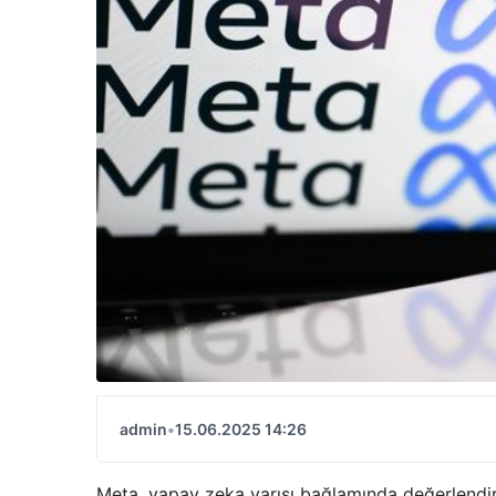
admin
•
15.06.2025 14:26
Meta, yapay zeka yarışı bağlamında değerlendiril