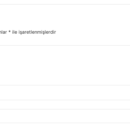
nlar
*
ile işaretlenmişlerdir