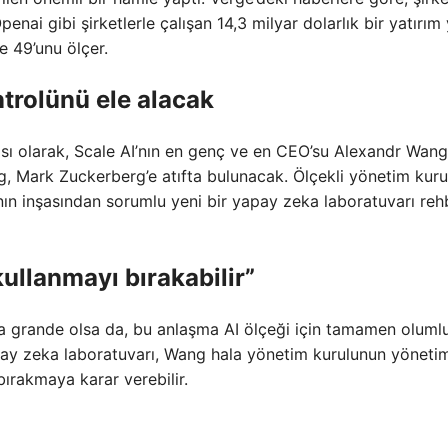
nai gibi şirketlerle çalışan 14,3 milyar dolarlık bir yatırım 
e 49’unu ölçer.
trolünü ele alacak
sı olarak, Scale AI’nın en genç ve en CEO’su Alexandr Wang
 Mark Zuckerberg’e atıfta bulunacak. Ölçekli yönetim kuru
 inşasından sorumlu yeni bir yapay zeka laboratuvarı rehb
ullanmayı bırakabilir”
sia grande olsa da, bu anlaşma AI ölçeği için tamamen oluml
apay zeka laboratuvarı, Wang hala yönetim kurulunun yöneti
ırakmaya karar verebilir.