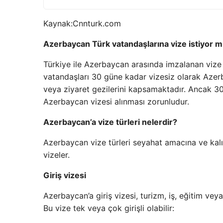
Kaynak:
Cnnturk.com
Azerbaycan Türk vatandaşlarına vize istiyor 
Türkiye ile Azerbaycan arasında imzalanan viz
vatandaşları 30 güne kadar vizesiz olarak Azerba
veya ziyaret gezilerini kapsamaktadır. Ancak 30
Azerbaycan vizesi alınması zorunludur.
Azerbaycan’a vize türleri nelerdir?
Azerbaycan vize türleri seyahat amacına ve kalış 
vizeler.
Giriş vizesi
Azerbaycan’a giriş vizesi, turizm, iş, eğitim vey
Bu vize tek veya çok girişli olabilir: