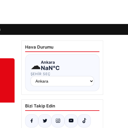
ı
Hava Durumu
☁
Ankara
NaN°C
ŞEHIR SEÇ
Bizi Takip Edin