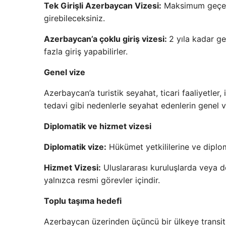
Tek Girişli Azerbaycan Vizesi:
Maksimum geçerli
girebileceksiniz.
Azerbaycan’a çoklu giriş vizesi:
2 yıla kadar ge
fazla giriş yapabilirler.
Genel vize
Azerbaycan’a turistik seyahat, ticari faaliyetler, 
tedavi gibi nedenlerle seyahat edenlerin genel 
Diplomatik ve hizmet vizesi
Diplomatik vize:
Hükümet yetkililerine ve diploma
Hizmet Vizesi:
Uluslararası kuruluşlarda veya de
yalnızca resmi görevler içindir.
Toplu taşıma hedefi
Azerbaycan üzerinden üçüncü bir ülkeye transit