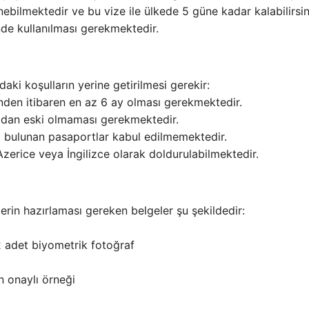
enebilmektedir ve bu vize ile ülkede 5 güne kadar kalabilirsin
inde kullanılması gerekmektedir.
ki koşulların yerine getirilmesi gerekir:
hinden itibaren en az 6 ay olması gerekmektedir.
ıldan eski olmaması gerekmektedir.
i bulunan pasaportlar kabul edilmemektedir.
zerice veya İngilizce olarak doldurulabilmektedir.
rin hazırlaması gereken belgeler şu şekildedir:
 adet biyometrik fotoğraf
n onaylı örneği