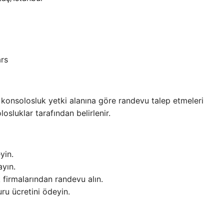
ars
in konsolosluk yetki alanına göre randevu talep etmeleri
sluklar tarafından belirlenir.
yin.
ayın.
 firmalarından randevu alın.
u ücretini ödeyin.