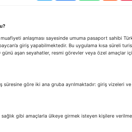
mu?
e muafiyeti anlaşması sayesinde umuma pasaport sahibi Tür
ycan’a giriş yapabilmektedir. Bu uygulama kısa süreli turist
 günü aşan seyahatler, resmi görevler veya özel amaçlar iç
süresine göre iki ana gruba ayrılmaktadır: giriş vizeleri ve 
a sağlık gibi amaçlarla ülkeye girmek isteyen kişilere verilme