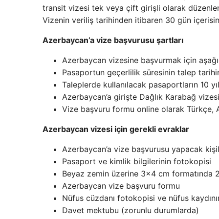
transit vizesi tek veya çift girişli olarak düzenl
Vizenin veriliş tarihinden itibaren 30 gün içeris
Azerbaycan’a vize başvurusu şartları
Azerbaycan vizesine başvurmak için aşağıda
Pasaportun geçerlilik süresinin talep tari
Taleplerde kullanılacak pasaportların 10 y
Azerbaycan’a girişte Dağlık Karabağ vizes
Vize başvuru formu online olarak Türkçe, A
Azerbaycan vizesi için gerekli evraklar
Azerbaycan’a vize başvurusu yapacak kişile
Pasaport ve kimlik bilgilerinin fotokopisi
Beyaz zemin üzerine 3×4 cm formatında 2
Azerbaycan vize başvuru formu
Nüfus cüzdanı fotokopisi ve nüfus kaydını
Davet mektubu (zorunlu durumlarda)