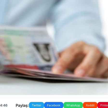
Paylaş:
04:46
Twitter
Facebook
WhatsApp
Reddit
Pinte