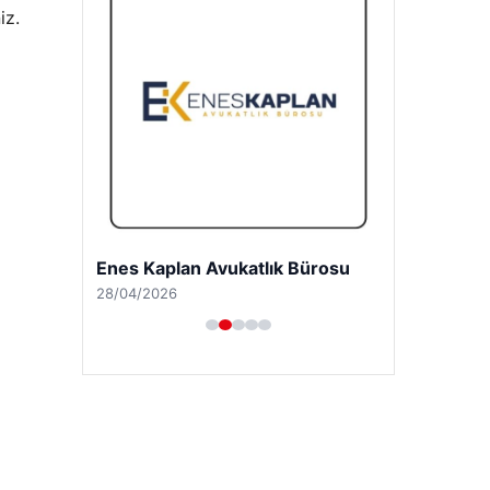
iz.
Trend Yapı Akustik
18/04/2026