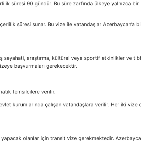
lik süresi 90 gündür. Bu süre zarfında ülkeye yalnızca bir
çerlilik süresi sunar. Bu vize ile vatandaşlar Azerbaycan’a b
iş seyahati, araştırma, kültürel veya sportif etkinlikler ve tıb
vizeye başvurmaları gerekecektir.
tik temsilcilere verilir.
vlet kurumlarında çalışan vatandaşlara verilir. Her iki vize 
 yapacak olanlar için transit vize gerekmektedir. Azerbayc