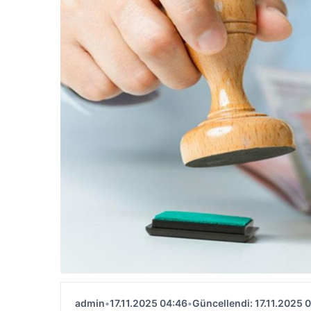
admin
•
17.11.2025 04:46
•
Güncellendi: 17.11.2025 