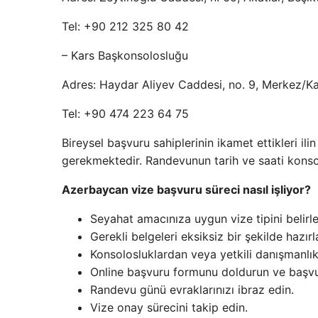
Tel: +90 212 325 80 42
– Kars Başkonsolosluğu
Adres: Haydar Aliyev Caddesi, no. 9, Merkez/K
Tel: +90 474 223 64 75
Bireysel başvuru sahiplerinin ikamet ettikleri il
gerekmektedir. Randevunun tarih ve saati konsolo
Azerbaycan vize başvuru süreci nasıl işliyor?
Seyahat amacınıza uygun vize tipini belirle
Gerekli belgeleri eksiksiz bir şekilde hazırl
Konsolosluklardan veya yetkili danışmanlık
Online başvuru formunu doldurun ve başvur
Randevu günü evraklarınızı ibraz edin.
Vize onay sürecini takip edin.