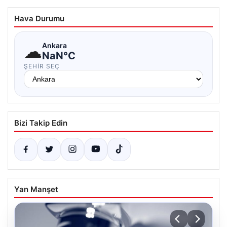
Hava Durumu
☁
Ankara
NaN°C
ŞEHIR SEÇ
Bizi Takip Edin
Yan Manşet