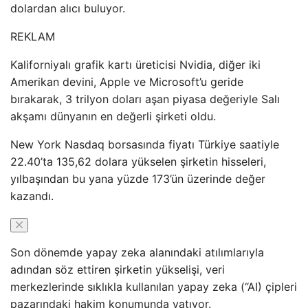
dolardan alıcı buluyor.
REKLAM
Kaliforniyalı grafik kartı üreticisi Nvidia, diğer iki
Amerikan devini, Apple ve Microsoft’u geride
bırakarak, 3 trilyon doları aşan piyasa değeriyle Salı
akşamı dünyanın en değerli şirketi oldu.
New York Nasdaq borsasında fiyatı Türkiye saatiyle
22.40’ta 135,62 dolara yükselen şirketin hisseleri,
yılbaşından bu yana yüzde 173’ün üzerinde değer
kazandı.
Son dönemde yapay zeka alanındaki atılımlarıyla
adından söz ettiren şirketin yükselişi, veri
merkezlerinde sıklıkla kullanılan yapay zeka (“AI) çipleri
pazarındaki hakim konumunda yatıyor.