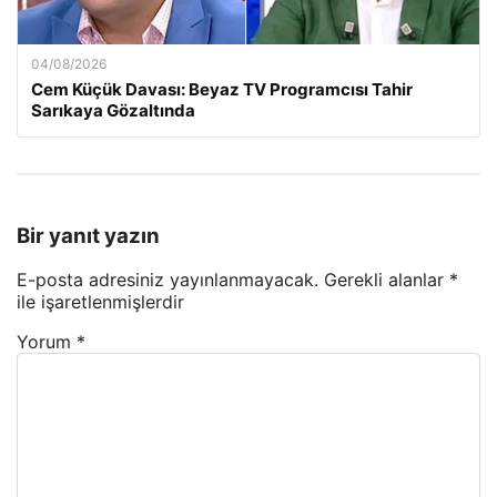
04/08/2026
Cem Küçük Davası: Beyaz TV Programcısı Tahir
Sarıkaya Gözaltında
Bir yanıt yazın
E-posta adresiniz yayınlanmayacak.
Gerekli alanlar
*
ile işaretlenmişlerdir
Yorum
*