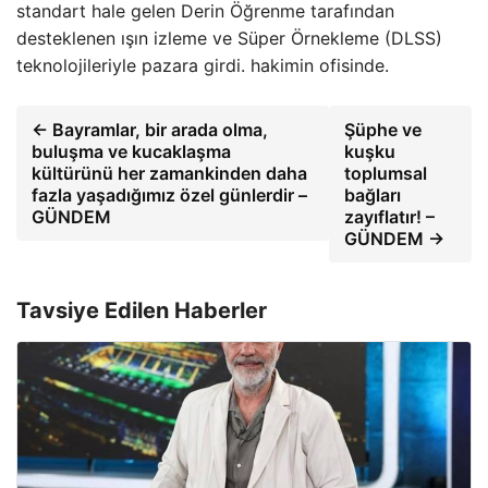
standart hale gelen Derin Öğrenme tarafından
desteklenen ışın izleme ve Süper Örnekleme (DLSS)
teknolojileriyle pazara girdi. hakimin ofisinde.
← Bayramlar, bir arada olma,
Şüphe ve
buluşma ve kucaklaşma
kuşku
kültürünü her zamankinden daha
toplumsal
fazla yaşadığımız özel günlerdir –
bağları
GÜNDEM
zayıflatır! –
GÜNDEM →
Tavsiye Edilen Haberler