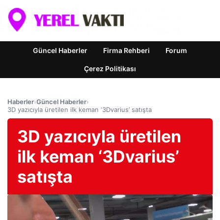
Güncel Haberler
Firma Rehberi
Forum
Çerez Politikası
Haberler
›
Güncel Haberler
›
3D yazıcıyla üretilen ilk keman ‘3Dvarius’ satışta
3D yazıcıyla üretilen
ilk keman ‘3Dvarius’
satışta