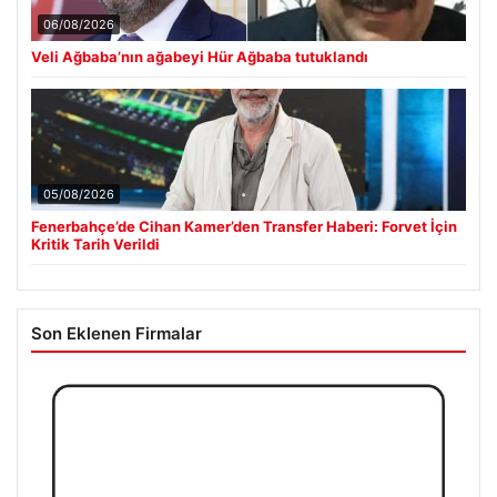
06/08/2026
Veli Ağbaba’nın ağabeyi Hür Ağbaba tutuklandı
05/08/2026
Fenerbahçe’de Cihan Kamer’den Transfer Haberi: Forvet İçin
Kritik Tarih Verildi
Son Eklenen Firmalar