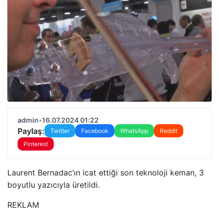
admin
•
16.07.2024 01:22
Paylaş:
Twitter
Facebook
WhatsApp
Reddit
Pinterest
Laurent Bernadac’ın icat ettiği son teknoloji keman, 3
boyutlu yazıcıyla üretildi.
REKLAM