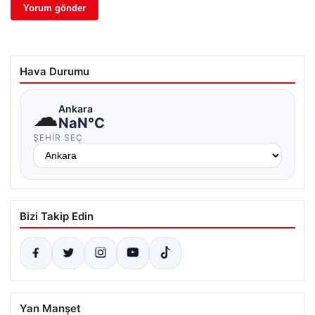
Hava Durumu
☁
Ankara
NaN°C
ŞEHIR SEÇ
Bizi Takip Edin
Yan Manşet