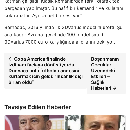
katman çalışıldı. Klasik kemanlardan farklı olarak tek
parçadan yapılmıştır. Bu hafif bir kemandır ve kullanımı
çok rahattır. Ayrıca net bir sesi var.”
Bernadac, 2016 yılında ilk 3Dvarius modelini üretti. Şu
ana kadar Avrupa genelinde 100 model satıldı.
3Dvarius 7000 euro karşılığında alıcılarını bekliyor.
← Copa America finalinde
Boşanmanın
izdiham faciaya dönüşüyordu!
Çocuklar
Dünyaca ünlü futbolcu annesini
Üzerindeki
kurtarmak için geldi: “İnsanlık dışı
Etkileri –
bir an oldu”
Sağlık
Haberleri →
Tavsiye Edilen Haberler