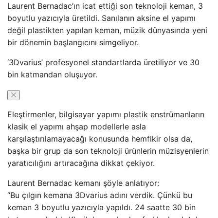
Laurent Bernadac’ın icat ettiği son teknoloji keman, 3
boyutlu yazıcıyla üretildi. Sanılanın aksine el yapımı
değil plastikten yapılan keman, müzik dünyasında yeni
bir dönemin başlangıcını simgeliyor.
‘3Dvarius’ profesyonel standartlarda üretiliyor ve 30
bin katmandan oluşuyor.
Eleştirmenler, bilgisayar yapımı plastik enstrümanların
klasik el yapımı ahşap modellerle asla
karşılaştırılamayacağı konusunda hemfikir olsa da,
başka bir grup da son teknoloji ürünlerin müzisyenlerin
yaratıcılığını artıracağına dikkat çekiyor.
Laurent Bernadac kemanı şöyle anlatıyor:
“Bu çılgın kemana 3Dvarius adını verdik. Çünkü bu
keman 3 boyutlu yazıcıyla yapıldı. 24 saatte 30 bin