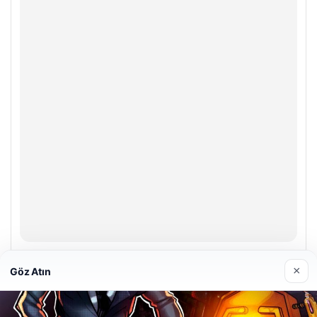
Enes Kaplan Avukatlık Bürosu
×
Göz Atın
28/04/2026