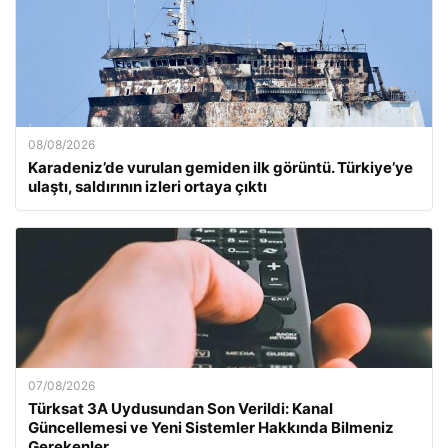
08/08/2026
Karadeniz’de vurulan gemiden ilk görüntü. Türkiye’ye
ulaştı, saldırının izleri ortaya çıktı
07/08/2026
Türksat 3A Uydusundan Son Verildi: Kanal
Güncellemesi ve Yeni Sistemler Hakkında Bilmeniz
Gerekenler