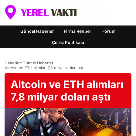
Güncel Haberler
Firma Rehberi
Forum
Çerez Politikası
Haberler
›
Güncel Haberler
›
Altcoin ve ETH alımları 7,8 milyar doları aştı
Altcoin ve ETH alımları
7,8 milyar doları aştı