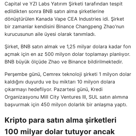
Capital ve YZI Labs Yatırım Şirketi tarafından tespit
edildikten sonra BNB satın alma şirketlerine
dönüştürülen Kanada Vape CEA Industries idi. Şirket
bir zamanlar kendisini Binance Changpeng Zhao’nun
kurucusunun aile üyesi olarak tanımladı.
Şirket, BNB satın almak ve 1,25 milyar dolara kadar fon
açmak için en az 500 milyon dolar toplamayı planlıyor.
BNB büyük ölçüde Zhao ve Binance bildirilmektedir.
Perşembe günü, Cemrex teknoloji şirketi 1 milyon dolar
kaldığını duyurdu ve bu miktarı 10 milyon dolara
çıkarmayı hedefliyor. Pazartesi günü, Kredi
Organizasyonu Mill City Ventures III, SUL satın alımına
başvurmak için 450 milyon dolarlık bir anlaşma yaptı.
Kripto para satın alma şirketleri
100 milyar dolar tutuyor ancak