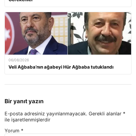
06/08/2026
Veli Ağbaba’nın ağabeyi Hür Ağbaba tutuklandı
Bir yanıt yazın
E-posta adresiniz yayınlanmayacak.
Gerekli alanlar
*
ile işaretlenmişlerdir
Yorum
*