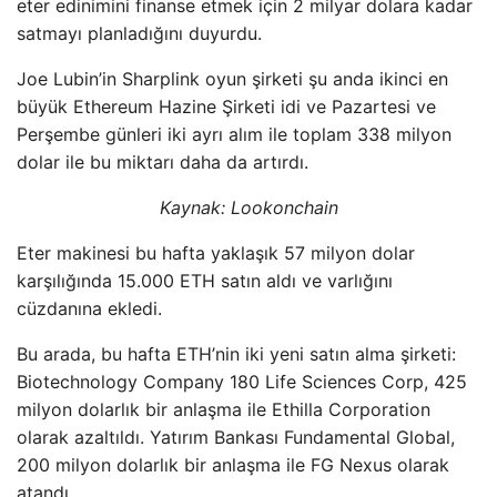
eter edinimini finanse etmek için 2 milyar dolara kadar
satmayı planladığını duyurdu.
Joe Lubin’in Sharplink oyun şirketi şu anda ikinci en
büyük Ethereum Hazine Şirketi idi ve Pazartesi ve
Perşembe günleri iki ayrı alım ile toplam 338 milyon
dolar ile bu miktarı daha da artırdı.
Kaynak:
Lookonchain
Eter makinesi bu hafta yaklaşık 57 milyon dolar
karşılığında 15.000 ETH satın aldı ve varlığını
cüzdanına ekledi.
Bu arada, bu hafta ETH’nin iki yeni satın alma şirketi:
Biotechnology Company 180 Life Sciences Corp, 425
milyon dolarlık bir anlaşma ile Ethilla Corporation
olarak azaltıldı. Yatırım Bankası Fundamental Global,
200 milyon dolarlık bir anlaşma ile FG Nexus olarak
atandı.