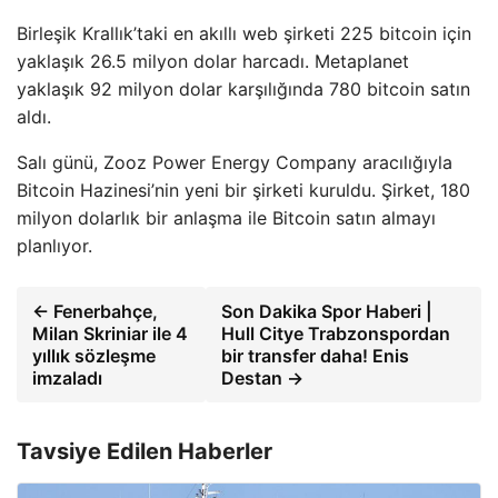
Birleşik Krallık’taki en akıllı web şirketi 225 bitcoin için
yaklaşık 26.5 milyon dolar harcadı. Metaplanet
yaklaşık 92 milyon dolar karşılığında 780 bitcoin satın
aldı.
Salı günü, Zooz Power Energy Company aracılığıyla
Bitcoin Hazinesi’nin yeni bir şirketi kuruldu. Şirket, 180
milyon dolarlık bir anlaşma ile Bitcoin satın almayı
planlıyor.
← Fenerbahçe,
Son Dakika Spor Haberi |
Milan Skriniar ile 4
Hull Citye Trabzonspordan
yıllık sözleşme
bir transfer daha! Enis
imzaladı
Destan →
Tavsiye Edilen Haberler