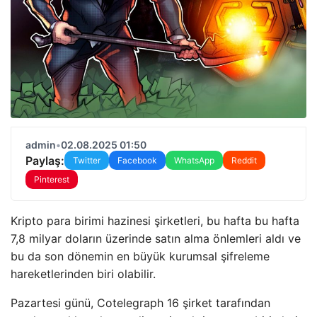
admin
•
02.08.2025 01:50
Paylaş:
Twitter
Facebook
WhatsApp
Reddit
Pinterest
Kripto para birimi hazinesi şirketleri, bu hafta bu hafta
7,8 milyar doların üzerinde satın alma önlemleri aldı ve
bu da son dönemin en büyük kurumsal şifreleme
hareketlerinden biri olabilir.
Pazartesi günü, Cotelegraph 16 şirket tarafından