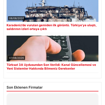
08/08/2026
Karadeniz’de vurulan gemiden ilk görüntü. Türkiye’ye ulaştı,
saldırının izleri ortaya çıktı
07/08/2026
Türksat 3A Uydusundan Son Verildi: Kanal Güncellemesi ve
Yeni Sistemler Hakkında Bilmeniz Gerekenler
Son Eklenen Firmalar