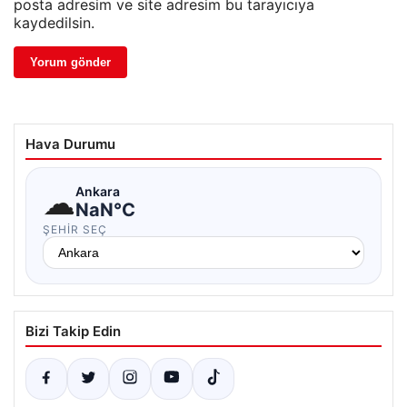
posta adresim ve site adresim bu tarayıcıya
kaydedilsin.
Hava Durumu
☁
Ankara
NaN°C
ŞEHIR SEÇ
Bizi Takip Edin