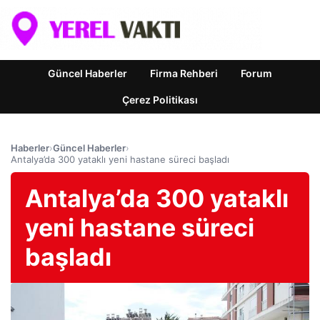
Güncel Haberler
Firma Rehberi
Forum
Çerez Politikası
Haberler
›
Güncel Haberler
›
Antalya’da 300 yataklı yeni hastane süreci başladı
Antalya’da 300 yataklı
yeni hastane süreci
başladı