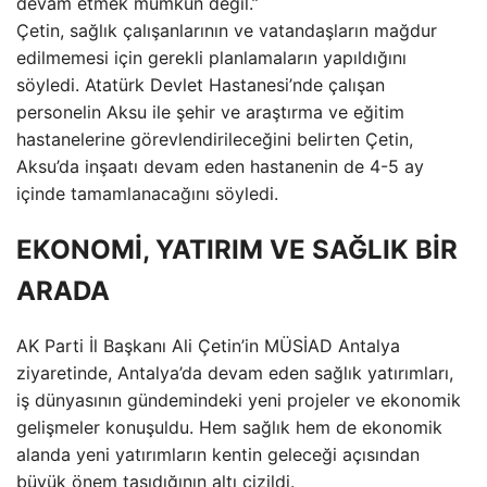
devam etmek mümkün değil.”
Çetin, sağlık çalışanlarının ve vatandaşların mağdur
edilmemesi için gerekli planlamaların yapıldığını
söyledi. Atatürk Devlet Hastanesi’nde çalışan
personelin Aksu ile şehir ve araştırma ve eğitim
hastanelerine görevlendirileceğini belirten Çetin,
Aksu’da inşaatı devam eden hastanenin de 4-5 ay
içinde tamamlanacağını söyledi.
EKONOMİ, YATIRIM VE SAĞLIK BİR
ARADA
AK Parti İl Başkanı Ali Çetin’in MÜSİAD Antalya
ziyaretinde, Antalya’da devam eden sağlık yatırımları,
iş dünyasının gündemindeki yeni projeler ve ekonomik
gelişmeler konuşuldu. Hem sağlık hem de ekonomik
alanda yeni yatırımların kentin geleceği açısından
büyük önem taşıdığının altı çizildi.