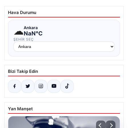
Hava Durumu
☁
Ankara
NaN°C
ŞEHIR SEÇ
Bizi Takip Edin
Yan Manşet