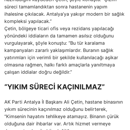
süreci tamamlandıktan sonra hastanenin yapım
ihalesine çıkılacak. Antalya’ya yakışır modern bir sağlık
kompleksi yapılacak.”
Çetin, bölgeye ticari ofis veya rezidans yapılacağı
yönündeki iddiaların da tamamen asılsız olduğunu
vurgulayarak, şöyle konuştu: “Bu tür karalama
kampanyaları zararlı yaklaşımlardır. Buranın sağlık
yatırımları için verimli bir şekilde kullanılacağı aşikar
olmasına rağmen, halkı farklı amaçlarla yanıltmaya
çalışan iddialar doğru değildir.”
“YIKIM SÜRECİ KAÇINILMAZ”
AK Parti Antalya İl Başkanı Ali Çetin, hastane binasının
yıkım sürecinin kaçınılmaz olduğunu belirterek,
“Kimsenin hayatını tehlikeye atamayız. Binanın çürük
olduğuna dair ihbarlar var. Artık hizmet vermeye