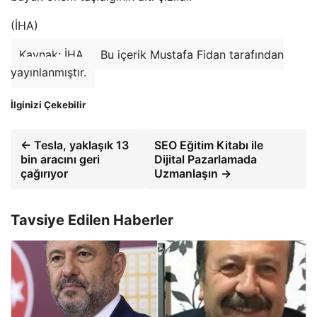
(İHA)
Kaynak: İHA
Bu içerik Mustafa Fidan tarafından
yayınlanmıştır.
İlginizi Çekebilir
← Tesla, yaklaşık 13
SEO Eğitim Kitabı ile
bin aracını geri
Dijital Pazarlamada
çağırıyor
Uzmanlaşın →
Tavsiye Edilen Haberler