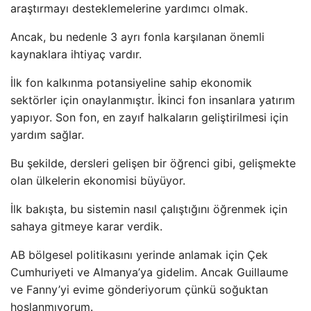
araştırmayı desteklemelerine yardımcı olmak.
Ancak, bu nedenle 3 ayrı fonla karşılanan önemli
kaynaklara ihtiyaç vardır.
İlk fon kalkınma potansiyeline sahip ekonomik
sektörler için onaylanmıştır. İkinci fon insanlara yatırım
yapıyor. Son fon, en zayıf halkaların geliştirilmesi için
yardım sağlar.
Bu şekilde, dersleri gelişen bir öğrenci gibi, gelişmekte
olan ülkelerin ekonomisi büyüyor.
İlk bakışta, bu sistemin nasıl çalıştığını öğrenmek için
sahaya gitmeye karar verdik.
AB bölgesel politikasını yerinde anlamak için Çek
Cumhuriyeti ve Almanya’ya gidelim. Ancak Guillaume
ve Fanny’yi evime gönderiyorum çünkü soğuktan
hoşlanmıyorum.