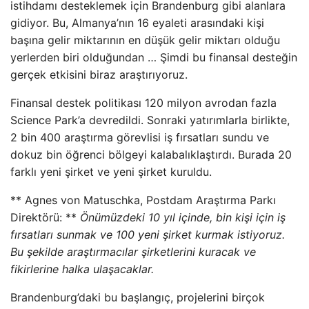
istihdamı desteklemek için Brandenburg gibi alanlara
gidiyor. Bu, Almanya’nın 16 eyaleti arasındaki kişi
başına gelir miktarının en düşük gelir miktarı olduğu
yerlerden biri olduğundan … Şimdi bu finansal desteğin
gerçek etkisini biraz araştırıyoruz.
Finansal destek politikası 120 milyon avrodan fazla
Science Park’a devredildi. Sonraki yatırımlarla birlikte,
2 bin 400 araştırma görevlisi iş fırsatları sundu ve
dokuz bin öğrenci bölgeyi kalabalıklaştırdı. Burada 20
farklı yeni şirket ve yeni şirket kuruldu.
** Agnes von Matuschka, Postdam Araştırma Parkı
Direktörü: **
Önümüzdeki 10 yıl içinde, bin kişi için iş
fırsatları sunmak ve 100 yeni şirket kurmak istiyoruz.
Bu şekilde araştırmacılar şirketlerini kuracak ve
fikirlerine halka ulaşacaklar.
Brandenburg’daki bu başlangıç, projelerini birçok