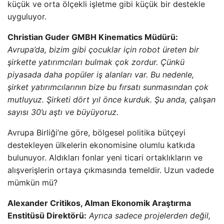
küçük ve orta ölçekli işletme gibi küçük bir destekle
uyguluyor.
Christian Guder GMBH Kinematics Müdürü:
Avrupa’da, bizim gibi çocuklar için robot üreten bir
şirkette yatırımcıları bulmak çok zordur. Çünkü
piyasada daha popüler iş alanları var. Bu nedenle,
şirket yatırımcılarının bize bu fırsatı sunmasından çok
mutluyuz. Şirketi dört yıl önce kurduk. Şu anda, çalışan
sayısı 30’u aştı ve büyüyoruz.
Avrupa Birliği’ne göre, bölgesel politika bütçeyi
destekleyen ülkelerin ekonomisine olumlu katkıda
bulunuyor. Aldıkları fonlar yeni ticari ortaklıkların ve
alışverişlerin ortaya çıkmasında temeldir. Uzun vadede
mümkün mü?
Alexander Critikos, Alman Ekonomik Araştırma
Enstitüsü Direktörü:
Ayrıca sadece projelerden değil,