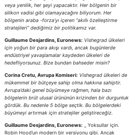
veya yenilik, her şeyi yapacaktır. Her bölgenin bir
silikon vadisi gibi olamayacağını biliyorum. Her
bölgenin araba -forza’yı içeren “akıllı özelleştirme
stratejileri” dediğimiz bir politikamız var.
Guillaume Desjardins, Euronews:
Vishegrad ülkeleri
için yoğun bir para akışı vardı, ancak bugünlerde
endüstriyel yavaşlamalar kaydeden ülkeleri de
hedefliyorsunuz. Bize bundan bahseder misin?
Corina Cretu, Avrupa Komiseri:
Vishegrad ülkeleri de
mükemmel bir bütçeye sahip olma hakkına sahiptir.
Avrupa’daki genel büyümeye rağmen, hala bazı
bölgelerin brüt ulusal ürününün krizinden bir durgunluk
gördük. Bu nedenle 5 bölge seçtik. Bu bölgelerdeki
büyümeyi artırmak için stratejiler geliştireceğiz.
Guillaume Desjardins, Euronews:
_ Yoksullar için.
Robin Hood’un modern bir versiyonu gibi. Ancak