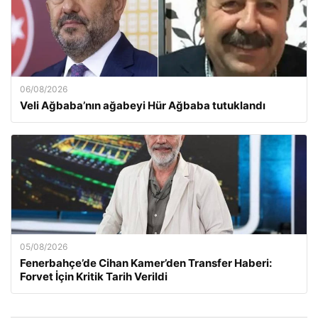
06/08/2026
Veli Ağbaba’nın ağabeyi Hür Ağbaba tutuklandı
05/08/2026
Fenerbahçe’de Cihan Kamer’den Transfer Haberi:
Forvet İçin Kritik Tarih Verildi