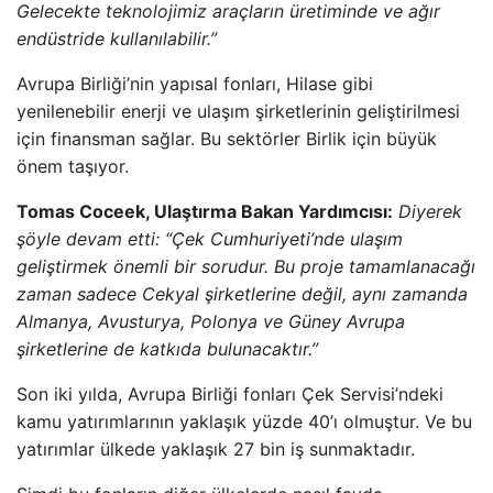
Gelecekte teknolojimiz araçların üretiminde ve ağır
endüstride kullanılabilir.”
Avrupa Birliği’nin yapısal fonları, Hilase gibi
yenilenebilir enerji ve ulaşım şirketlerinin geliştirilmesi
için finansman sağlar. Bu sektörler Birlik için büyük
önem taşıyor.
Tomas Coceek, Ulaştırma Bakan Yardımcısı:
Diyerek
şöyle devam etti: “Çek Cumhuriyeti’nde ulaşım
geliştirmek önemli bir sorudur. Bu proje tamamlanacağı
zaman sadece Cekyal şirketlerine değil, aynı zamanda
Almanya, Avusturya, Polonya ve Güney Avrupa
şirketlerine de katkıda bulunacaktır.”
Son iki yılda, Avrupa Birliği fonları Çek Servisi’ndeki
kamu yatırımlarının yaklaşık yüzde 40’ı olmuştur. Ve bu
yatırımlar ülkede yaklaşık 27 bin iş sunmaktadır.