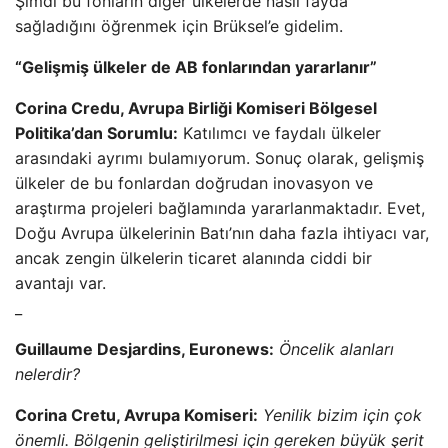
Şimdi bu fonların diğer ülkelerde nasıl fayda
sağladığını öğrenmek için Brüksel’e gidelim.
“Gelişmiş ülkeler de AB fonlarından yararlanır”
Corina Credu, Avrupa Birliği Komiseri Bölgesel
Politika’dan Sorumlu:
Katılımcı ve faydalı ülkeler
arasındaki ayrımı bulamıyorum. Sonuç olarak, gelişmiş
ülkeler de bu fonlardan doğrudan inovasyon ve
araştırma projeleri bağlamında yararlanmaktadır. Evet,
Doğu Avrupa ülkelerinin Batı’nın daha fazla ihtiyacı var,
ancak zengin ülkelerin ticaret alanında ciddi bir
avantajı var.
_
Guillaume Desjardins, Euronews:
Öncelik alanları
nelerdir?
Corina Cretu, Avrupa Komiseri:
Yenilik bizim için çok
önemli. Bölgenin geliştirilmesi için gereken büyük şerit