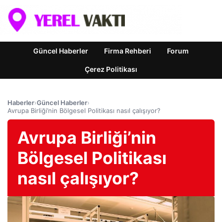
Güncel Haberler
Firma Rehberi
Forum
Çerez Politikası
Haberler
›
Güncel Haberler
›
Avrupa Birliği’nin Bölgesel Politikası nasıl çalışıyor?
Avrupa Birliği’nin
Bölgesel Politikası
nasıl çalışıyor?