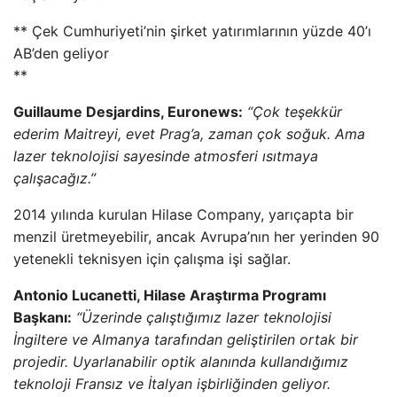
** Çek Cumhuriyeti’nin şirket yatırımlarının yüzde 40’ı
AB’den geliyor
**
Guillaume Desjardins, Euronews:
“Çok teşekkür
ederim Maitreyi, evet Prag’a, zaman çok soğuk. Ama
lazer teknolojisi sayesinde atmosferi ısıtmaya
çalışacağız.”
2014 yılında kurulan Hilase Company, yarıçapta bir
menzil üretmeyebilir, ancak Avrupa’nın her yerinden 90
yetenekli teknisyen için çalışma işi sağlar.
Antonio Lucanetti, Hilase Araştırma Programı
Başkanı:
“Üzerinde çalıştığımız lazer teknolojisi
İngiltere ve Almanya tarafından geliştirilen ortak bir
projedir. Uyarlanabilir optik alanında kullandığımız
teknoloji Fransız ve İtalyan işbirliğinden geliyor.