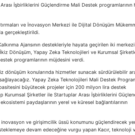
r Arası İşbirliklerini Güçlendirme Mali Destek programlarının
ştırmaları ve İnovasyon Merkezi ile Dijital Dönüşüm Mükemm
a gerçekleştirildi.
alkınma Ajansının destekleriyle hayata geçirilen iki merkez
i İkiz Dönüşüm, Yapay Zeka Teknolojileri ve Kurumsal Şirketle
 Destek programlarının müjdesini verdi.
kiz dönüşüm konularında hizmetler sunacak sürdürülebilir ar
k sağlayacağız. Yapay Zeka Teknolojileri Mali Destek Program
asitesini büyütecek projeler için 200 milyon lira destek
 Kurumsal Şirketler ile Startuplar Arası İşbirliklerini Güçle
ekosistemi paydaşlarının yerel ve küresel bağlantılarının
 inovasyon ve girişimcilik üssü konumunu güçlendirecek ye
desteklemeye devam edeceğine vurgu yapan Kacır, teknoloji 