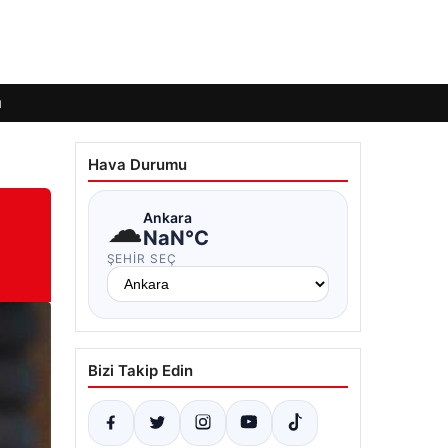
ı
Hava Durumu
☁
Ankara
NaN°C
ŞEHIR SEÇ
Bizi Takip Edin