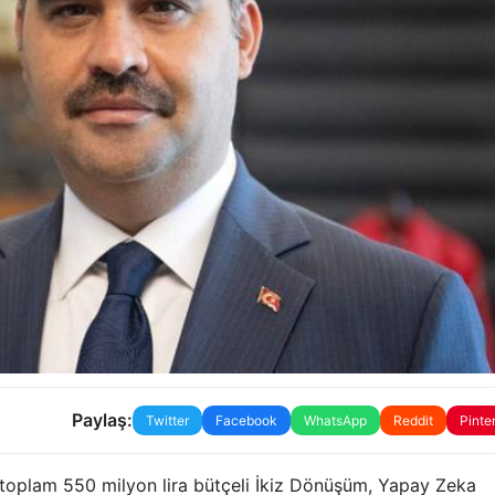
Paylaş:
Twitter
Facebook
WhatsApp
Reddit
Pinte
 toplam 550 milyon lira bütçeli İkiz Dönüşüm, Yapay Zeka