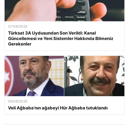
07/08/2026
Türksat 3A Uydusundan Son Verildi: Kanal
Güncellemesi ve Yeni Sistemler Hakkında Bilmeniz
Gerekenler
06/08/2026
Veli Ağbaba’nın ağabeyi Hür Ağbaba tutuklandı