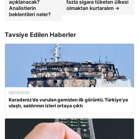
açıklanacak?
fazla sigara tüketen ülkesi
Analistlerin
olmaktan kurtaralım →
beklentileri neler?
Tavsiye Edilen Haberler
08/08/2026
Karadeniz’de vurulan gemiden ilk görüntü. Türkiye’ye
ulaştı, saldırının izleri ortaya çıktı