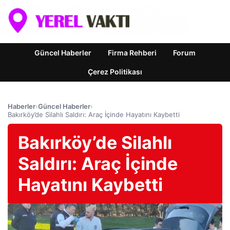
Güncel Haberler
Firma Rehberi
Forum
Çerez Politikası
Haberler
›
Güncel Haberler
›
Bakırköy’de Silahlı Saldırı: Araç İçinde Hayatını Kaybetti
Bakırköy’de Silahlı
Saldırı: Araç İçinde
Hayatını Kaybetti