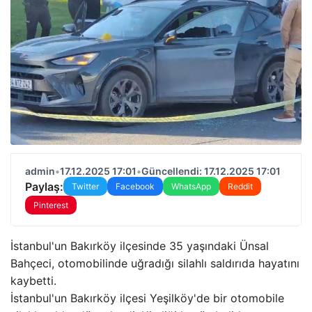
admin
•
17.12.2025 17:01
•
Güncellendi: 17.12.2025 17:01
Paylaş:
Twitter
Facebook
WhatsApp
Reddit
Pinterest
İstanbul'un Bakırköy ilçesinde 35 yaşındaki Ünsal
Bahçeci, otomobilinde uğradığı silahlı saldırıda hayatını
kaybetti.
İstanbul'un Bakırköy ilçesi Yeşilköy'de bir otomobile