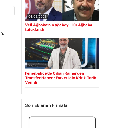
06/08/2026
Veli Ağbaba’nın ağabeyi Hür Ağbaba
tutuklandı
n.
05/08/2026
Fenerbahçe’de Cihan Kamer’den
Transfer Haberi: Forvet İçin Kritik Tarih
Verildi
Son Eklenen Firmalar