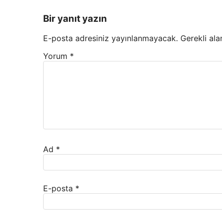
Bir yanıt yazın
E-posta adresiniz yayınlanmayacak.
Gerekli ala
Yorum
*
Ad
*
E-posta
*