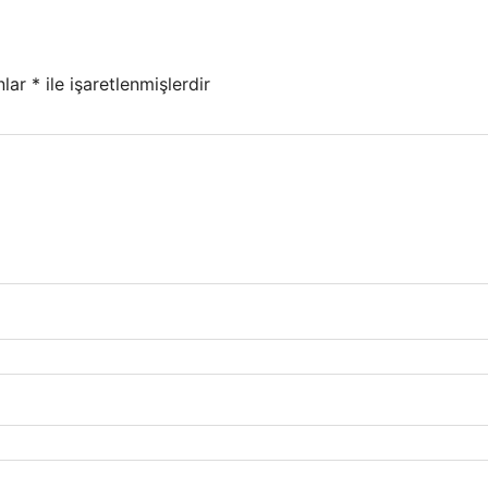
nlar
*
ile işaretlenmişlerdir