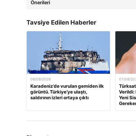
Önerileri
Tavsiye Edilen Haberler
08/08/2026
07/08/20
Karadeniz’de vurulan gemiden ilk
Türksa
görüntü. Türkiye’ye ulaştı,
Verildi
saldırının izleri ortaya çıktı
Yeni Si
Gereke