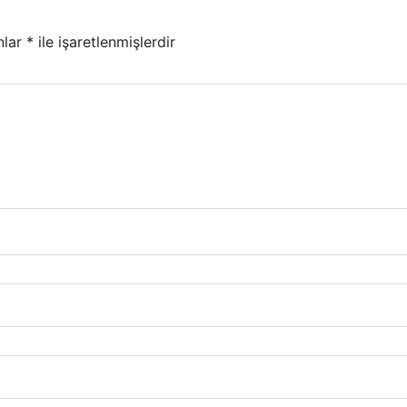
nlar
*
ile işaretlenmişlerdir