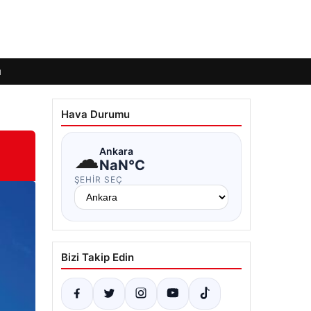
ı
Hava Durumu
☁
Ankara
NaN°C
ŞEHIR SEÇ
Bizi Takip Edin