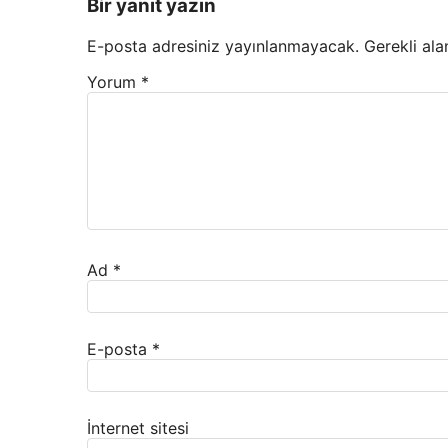
Bir yanıt yazın
E-posta adresiniz yayınlanmayacak.
Gerekli ala
Yorum
*
Ad
*
E-posta
*
İnternet sitesi