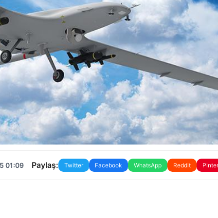
Paylaş:
5 01:09
Twitter
Facebook
WhatsApp
Reddit
Pinte