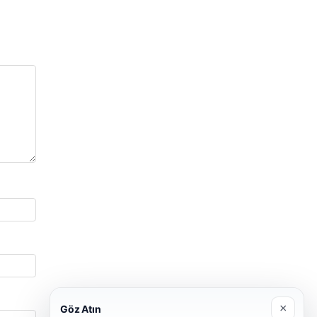
×
Göz Atın