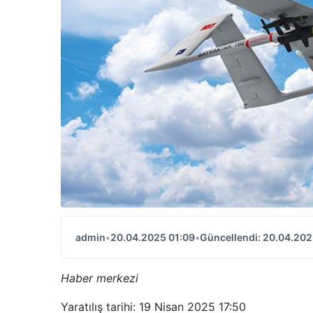
admin
•
20.04.2025 01:09
•
Güncellendi: 20.04.202
Haber merkezi
Yaratılış tarihi: 19 Nisan 2025 17:50