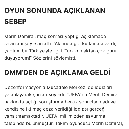
OYUN SONUNDA AÇIKLANAN
SEBEP
Merih Demiral, maç sonrası yaptığı açıklamada
sevincini şöyle anlattı: “Aklımda gol kutlaması vardı,
yaptım, bu Türkiye’yle ilgili. Türk olmaktan çok gurur
duyuyorum!” Sözlerini söylemişti.
DMM’DEN DE AÇIKLAMA GELDİ
Dezenformasyonla Mücadele Merkezi de iddiaları
yalanlayarak şunları söyledi: “UEFA’nın Merih Demiral
hakkında açtığı soruşturma henüz sonuçlanmadı ve
kendisine iki maç ceza verildiği iddiası gerçeği
yansıtmamaktadır. UEFA, millimizden savunma
talebinde bulunmuştur. Takım oyuncusu Merih Demiral,