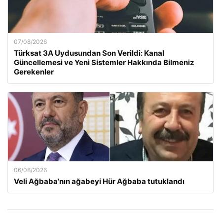
07/08/2026
Türksat 3A Uydusundan Son Verildi: Kanal
Güncellemesi ve Yeni Sistemler Hakkında Bilmeniz
Gerekenler
06/08/2026
Veli Ağbaba’nın ağabeyi Hür Ağbaba tutuklandı