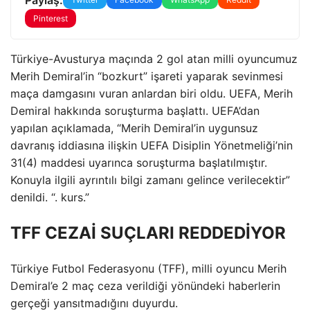
Pinterest
Türkiye-Avusturya maçında 2 gol atan milli oyuncumuz
Merih Demiral’in “bozkurt” işareti yaparak sevinmesi
maça damgasını vuran anlardan biri oldu. UEFA, Merih
Demiral hakkında soruşturma başlattı. UEFA’dan
yapılan açıklamada, “Merih Demiral’in uygunsuz
davranış iddiasına ilişkin UEFA Disiplin Yönetmeliği’nin
31(4) maddesi uyarınca soruşturma başlatılmıştır.
Konuyla ilgili ayrıntılı bilgi zamanı gelince verilecektir”
denildi. “. kurs.”
TFF CEZAİ SUÇLARI REDDEDİYOR
Türkiye Futbol Federasyonu (TFF), milli oyuncu Merih
Demiral’e 2 maç ceza verildiği yönündeki haberlerin
gerçeği yansıtmadığını duyurdu.