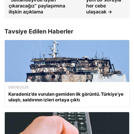
çıkaracağız” paylaşımına
her cebe
ilişkin açıklama
ulaşacak →
Tavsiye Edilen Haberler
08/08/2026
Karadeniz’de vurulan gemiden ilk görüntü. Türkiye’ye
ulaştı, saldırının izleri ortaya çıktı