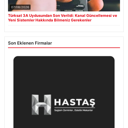
07/08/2026
Türksat 3A Uydusundan Son Verildi: Kanal Güncellemesi ve
Yeni Sistemler Hakkında Bilmeniz Gerekenler
Son Eklenen Firmalar