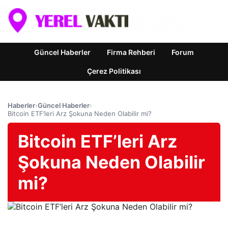
Güncel Haberler
Firma Rehberi
Forum
Çerez Politikası
Haberler
›
Güncel Haberler
›
Bitcoin ETF’leri Arz Şokuna Neden Olabilir mi?
Bitcoin ETF’leri Arz
Şokuna Neden Olabilir
mi?