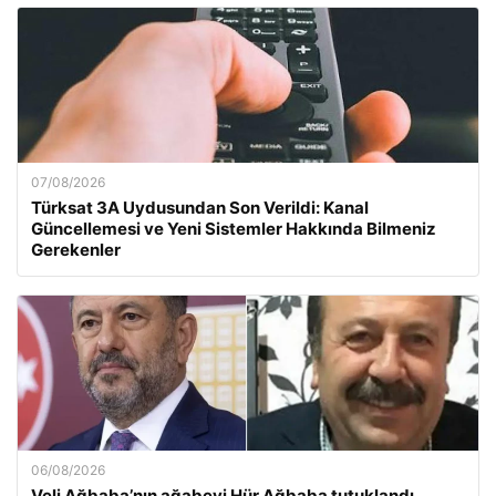
07/08/2026
Türksat 3A Uydusundan Son Verildi: Kanal
Güncellemesi ve Yeni Sistemler Hakkında Bilmeniz
Gerekenler
06/08/2026
Veli Ağbaba’nın ağabeyi Hür Ağbaba tutuklandı