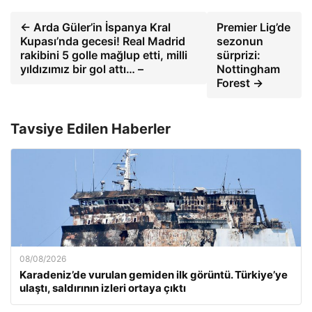
← Arda Güler’in İspanya Kral
Premier Lig’de
Kupası’nda gecesi! Real Madrid
sezonun
rakibini 5 golle mağlup etti, milli
sürprizi:
yıldızımız bir gol attı… –
Nottingham
Forest →
Tavsiye Edilen Haberler
08/08/2026
Karadeniz’de vurulan gemiden ilk görüntü. Türkiye’ye
ulaştı, saldırının izleri ortaya çıktı