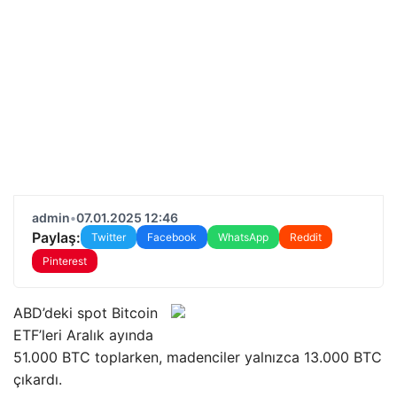
admin
•
07.01.2025 12:46
Paylaş:
Twitter
Facebook
WhatsApp
Reddit
Pinterest
ABD’deki spot Bitcoin
ETF’leri Aralık ayında
51.000 BTC toplarken, madenciler yalnızca 13.000 BTC
çıkardı.