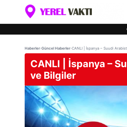
Haberler
›
Güncel Haberler
›
CANLI | İspanya – Suudi Arabista
CANLI | İspanya – Su
ve Bilgiler