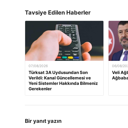
Tavsiye Edilen Haberler
07/08/2026
06/08/20
Türksat 3A Uydusundan Son
Veli Ağ
Verildi: Kanal Güncellemesi ve
Ağbaba
Yeni Sistemler Hakkında Bilmeniz
Gerekenler
Bir yanıt yazın