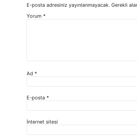
E-posta adresiniz yayınlanmayacak.
Gerekli ala
Yorum
*
Ad
*
E-posta
*
İnternet sitesi