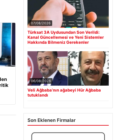
07/08/2026
Türksat 3A Uydusundan Son Verildi:
Kanal Güncellemesi ve Yeni Sistemler
Hakkında Bilmeniz Gerekenler
den
06/08/2026
itik
Veli Ağbaba’nın ağabeyi Hür Ağbaba
tutuklandı
Son Eklenen Firmalar