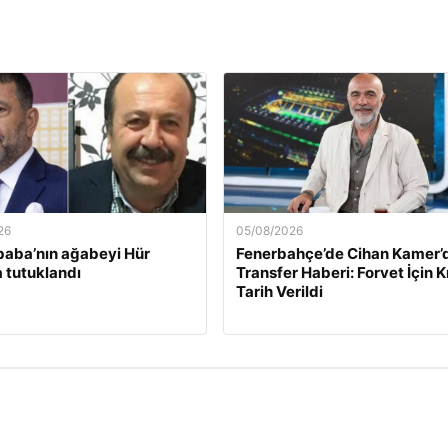
26
05/08/2026
baba’nın ağabeyi Hür
Fenerbahçe’de Cihan Kamer’
 tutuklandı
Transfer Haberi: Forvet İçin Kr
Tarih Verildi