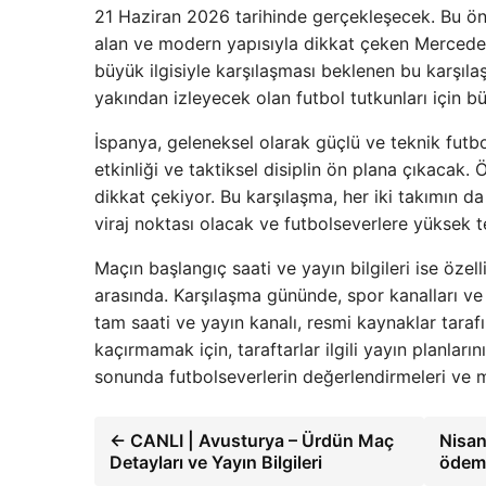
21 Haziran 2026 tarihinde gerçekleşecek. Bu öne
alan ve modern yapısıyla dikkat çeken Mercede
büyük ilgisiyle karşılaşması beklenen bu karşıl
yakından izleyecek olan futbol tutkunları için 
İspanya, geleneksel olarak güçlü ve teknik futb
etkinliği ve taktiksel disiplin ön plana çıkacak
dikkat çekiyor. Bu karşılaşma, her iki takımın 
viraj noktası olacak ve futbolseverlere yüksek 
Maçın başlangıç saati ve yayın bilgileri ise özel
arasında. Karşılaşma gününde, spor kanalları ve
tam saati ve yayın kanalı, resmi kaynaklar tara
kaçırmamak için, taraftarlar ilgili yayın planları
sonunda futbolseverlerin değerlendirmeleri ve 
← CANLI | Avusturya – Ürdün Maç
Nisan
Detayları ve Yayın Bilgileri
ödeme