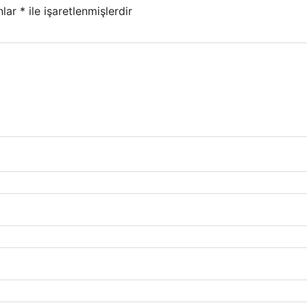
nlar
*
ile işaretlenmişlerdir