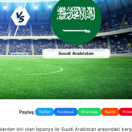
Paylaş:
Twitter
Facebook
WhatsApp
Reddit
Pinte
erden biri olan İspanya ile Suudi Arabistan arasındaki karş