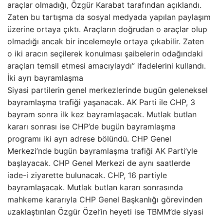
araçlar olmadığı, Özgür Karabat tarafından açıklandı.
Zaten bu tartışma da sosyal medyada yapılan paylaşım
üzerine ortaya çıktı. Araçların doğrudan o araçlar olup
olmadığı ancak bir incelemeyle ortaya çıkabilir. Zaten
o iki aracın seçilerek konulması şaibelerin odağındaki
araçları temsil etmesi amacıylaydı” ifadelerini kullandı.
İki ayrı bayramlaşma
Siyasi partilerin genel merkezlerinde bugün geleneksel
bayramlaşma trafiği yaşanacak. AK Parti ile CHP, 3
bayram sonra ilk kez bayramlaşacak. Mutlak butlan
kararı sonrası ise CHP’de bugün bayramlaşma
programı iki ayrı adrese bölündü. CHP Genel
Merkezi’nde bugün bayramlaşma trafiği AK Parti’yle
başlayacak. CHP Genel Merkezi de aynı saatlerde
iade-i ziyarette bulunacak. CHP, 16 partiyle
bayramlaşacak. Mutlak butlan kararı sonrasında
mahkeme kararıyla CHP Genel Başkanlığı görevinden
uzaklaştırılan Özgür Özel’in heyeti ise TBMM’de siyasi