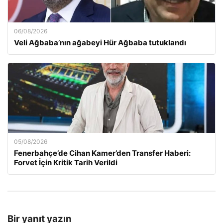
06/08/2026
Veli Ağbaba’nın ağabeyi Hür Ağbaba tutuklandı
05/08/2026
Fenerbahçe’de Cihan Kamer’den Transfer Haberi:
Forvet İçin Kritik Tarih Verildi
Bir yanıt yazın