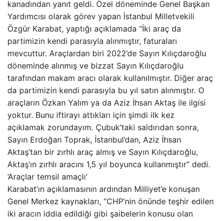
kanadından yanıt geldi. Özel döneminde Genel Başkan
Yardımcısı olarak görev yapan İstanbul Milletvekili
Özgür Karabat, yaptığı açıklamada “İki araç da
partimizin kendi parasıyla alınmıştır, faturaları
mevcuttur. Araçlardan biri 2022’de Sayın Kılıçdaroğlu
döneminde alınmış ve bizzat Sayın Kılıçdaroğlu
tarafından makam aracı olarak kullanılmıştır. Diğer araç
da partimizin kendi parasıyla bu yıl satın alınmıştır. O
araçların Özkan Yalım ya da Aziz İhsan Aktaş ile ilgisi
yoktur. Bunu iftirayı attıkları için şimdi ilk kez
açıklamak zorundayım. Çubuk’taki saldırıdan sonra,
Sayın Erdoğan Toprak, İstanbul’dan, Aziz İhsan
Aktaş’tan bir zırhlı araç almış ve Sayın Kılıçdaroğlu,
Aktaş’ın zırhlı aracını 1,5 yıl boyunca kullanmıştır” dedi.
‘Araçlar temsil amaçlı’
Karabat’ın açıklamasının ardından Milliyet’e konuşan
Genel Merkez kaynakları, “CHP’nin önünde teşhir edilen
iki aracın iddia edildiği gibi şaibelerin konusu olan