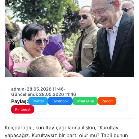
admin
•
28.05.2026 11:46
•
Güncellendi: 28.05.2026 11:46
Paylaş:
Twitter
Facebook
WhatsApp
Reddit
Pinterest
Kılıçdaroğlu, kurultay çağrılarına ilişkin, “Kurultay
yapacağız. Kurultaysız bir parti olur mu? Tabii bunun