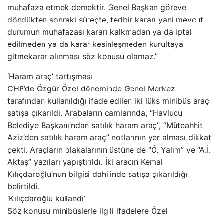
muhafaza etmek demektir. Genel Başkan göreve
döndükten sonraki süreçte, tedbir kararı yani mevcut
durumun muhafazası kararı kalkmadan ya da iptal
edilmeden ya da karar kesinleşmeden kurultaya
gitmekarar alınması söz konusu olamaz.”
‘Haram araç’ tartışması
CHP’de Özgür Özel döneminde Genel Merkez
tarafından kullanıldığı ifade edilen iki lüks minibüs araç
satışa çıkarıldı. Arabaların camlarında, “Havlucu
Belediye Başkanı’ndan satılık haram araç”, “Müteahhit
Aziz’den satılık haram araç” notlarının yer alması dikkat
çekti. Araçların plakalarının üstüne de “Ö. Yalım” ve “A.İ.
Aktaş” yazıları yapıştırıldı. İki aracın Kemal
Kılıçdaroğlu’nun bilgisi dahilinde satışa çıkarıldığı
belirtildi.
‘Kılıçdaroğlu kullandı’
Söz konusu minibüslerle ilgili ifadelere Özel