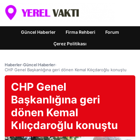
Güncel Haberler
Firma Rehberi
Forum
Çerez Politikası
Haberler
›
Güncel Haberler
›
CHP Genel Başkanlığına geri dönen Kemal Kılıçdaroğlu konuştu
CHP Genel
Başkanlığına geri
dönen Kemal
Kılıçdaroğlu konuştu