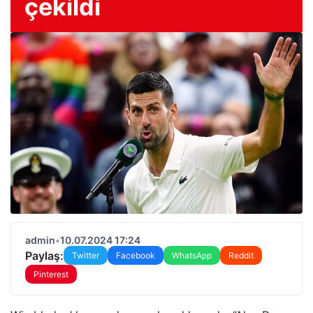
çekildi
admin
•
10.07.2024 17:24
Paylaş:
Twitter
Facebook
WhatsApp
Reddit
Pinterest