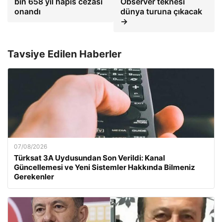
bin 658 yıl hapis cezası
Observer teknesi
onandı
dünya turuna çıkacak
→
Tavsiye Edilen Haberler
07/08/2026
Türksat 3A Uydusundan Son Verildi: Kanal
Güncellemesi ve Yeni Sistemler Hakkında Bilmeniz
Gerekenler