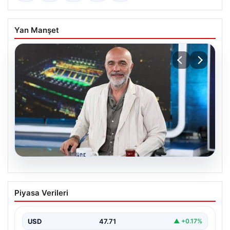
Yan Manşet
05.08.2026
İstanbul’un 8 İlçesinde 19 Saat Su
Piyasa Verileri
Kesintisi Planlanıyor: 5 Ağustos İSKİ
Programı Detayları