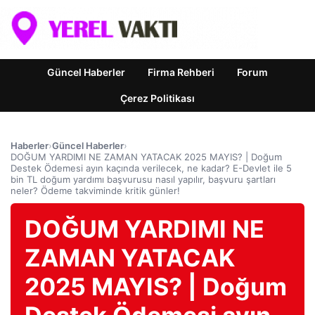
Güncel Haberler
Firma Rehberi
Forum
Çerez Politikası
Haberler
›
Güncel Haberler
›
DOĞUM YARDIMI NE ZAMAN YATACAK 2025 MAYIS? | Doğum
Destek Ödemesi ayın kaçında verilecek, ne kadar? E-Devlet ile 5
bin TL doğum yardımı başvurusu nasıl yapılır, başvuru şartları
neler? Ödeme takviminde kritik günler!
DOĞUM YARDIMI NE
ZAMAN YATACAK
2025 MAYIS? | Doğum