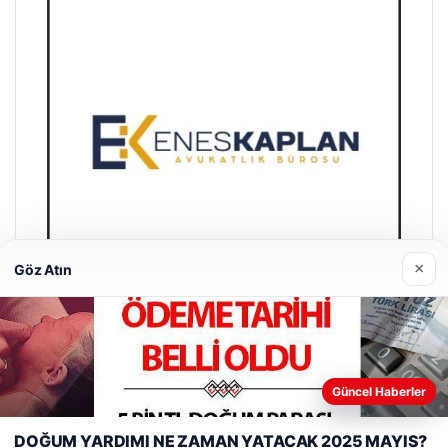
×
Göz Atın
Güncel Haberler
Enes Kaplan Avukatlık Bürosu
28/04/2026
DOĞUM YARDIMI NE ZAMAN YATACAK 2025 MAYIS?