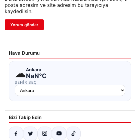
posta adresim ve site adresim bu tarayıcıya
kaydedilsin.
Hava Durumu
☁
Ankara
NaN°C
ŞEHIR SEÇ
Bizi Takip Edin