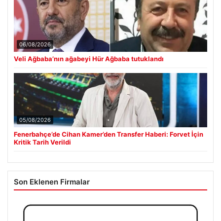
Güncel
06/08/2026
Veli Ağbaba’nın ağabeyi Hür Ağbaba tutuklandı
05/08/2026
Fenerbahçe’de Cihan Kamer’den Transfer Haberi: Forvet İçin
Kritik Tarih Verildi
Son Eklenen Firmalar