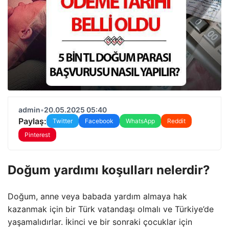
admin
•
20.05.2025 05:40
Paylaş:
Twitter
Facebook
WhatsApp
Reddit
Pinterest
Doğum yardımı koşulları nelerdir?
Doğum, anne veya babada yardım almaya hak
kazanmak için bir Türk vatandaşı olmalı ve Türkiye’de
yaşamalıdırlar. İkinci ve bir sonraki çocuklar için