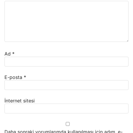
Ad
*
E-posta
*
İnternet sitesi
Daha sonraki yorumlarımda kullanılması için adım, e-