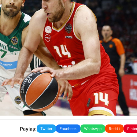
Paylaş:
Twitter
Facebook
WhatsApp
Reddit
Pinte