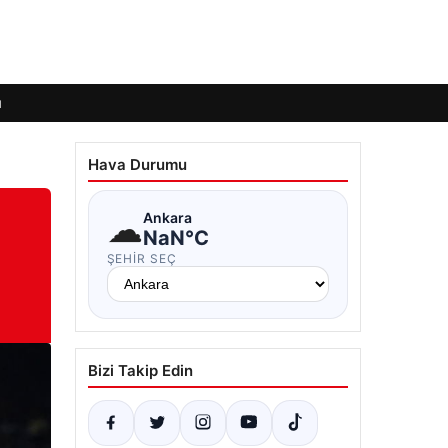
ı
Hava Durumu
☁
Ankara
NaN°C
ŞEHIR SEÇ
Bizi Takip Edin