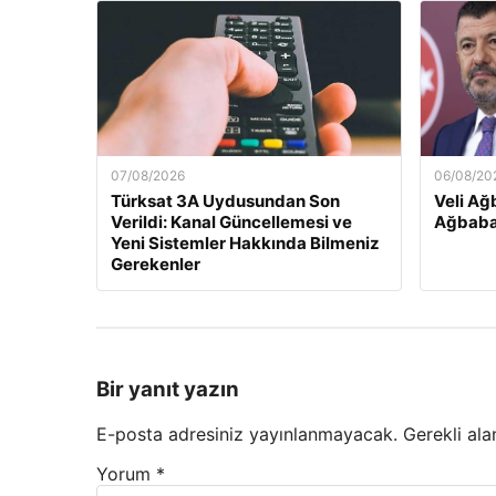
07/08/2026
06/08/20
Türksat 3A Uydusundan Son
Veli Ağ
Verildi: Kanal Güncellemesi ve
Ağbaba
Yeni Sistemler Hakkında Bilmeniz
Gerekenler
Bir yanıt yazın
E-posta adresiniz yayınlanmayacak.
Gerekli ala
Yorum
*