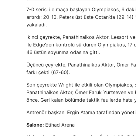
7-0 serisi ile maça başlayan Olympiakos, 6 dakika
artırdı: 20-10. Peters üst üste Octan’da (29-14
yakaladı.
İkinci çeyrekte, Panathinaikos Aktor, Lessort ve
ile Edge’den kontrolü sürdüren Olympiakos, 17 da
46 üstün soyunma odasına gitti.
Üçüncü çeyrekte, Panathinaikos Aktor, Ömer Fa
farkı çekti (67-60).
Son çeyrekte Wright ile etkili olan Olympiakos
Panathinaikos Aktor, Ömer Faruk Yurtseven ve Kal
önce. Geri kalan bölümde taktik faullerde hat
Antrenör başkanı Ergin Atama tarafından yöneti
Salone:
Etihad Arena