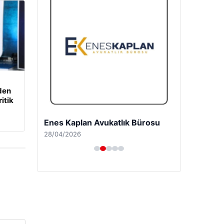
den
itik
Enes Kaplan Avukatlık Bürosu
28/04/2026