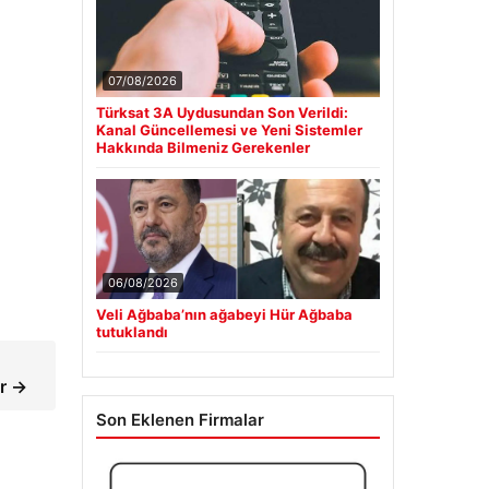
07/08/2026
Türksat 3A Uydusundan Son Verildi:
Kanal Güncellemesi ve Yeni Sistemler
Hakkında Bilmeniz Gerekenler
06/08/2026
Veli Ağbaba’nın ağabeyi Hür Ağbaba
tutuklandı
or →
Son Eklenen Firmalar