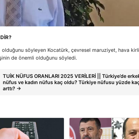
DİR?
i olduğunu söyleyen Kocatürk, çevresel maruziyet, hava kirlil
inin de önemli olduğunu söyledi.
TUİK NÜFUS ORANLARI 2025 VERİLERİ || Türkiye’de erke
nüfus ve kadın nüfus kaç oldu? Türkiye nüfusu yüzde ka
arttı? →