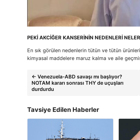
PEKİ AKCİĞER KANSERİNİN NEDENLERİ NELER
En sık görülen nedenlerin tütün ve tütün ürünler
kimyasal maddelere maruz kalma ve aile geçmiş
← Venezuela-ABD savaşı mı başlıyor?
NOTAM kararı sonrası THY de uçuşları
durdurdu
Tavsiye Edilen Haberler