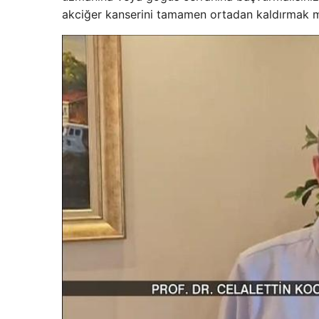
akciğer kanserini tamamen ortadan kaldırmak 