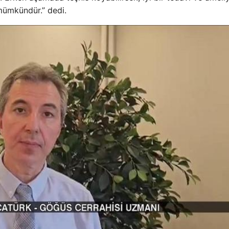
mümkündür.” dedi.