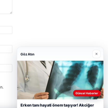
×
Göz Atın
n.
Güncel Haberler
Erken tanı hayati önem taşıyor! Akciğer