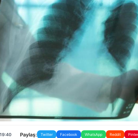
Paylaş:
 19:40
Twitter
Facebook
WhatsApp
Reddit
Pinte