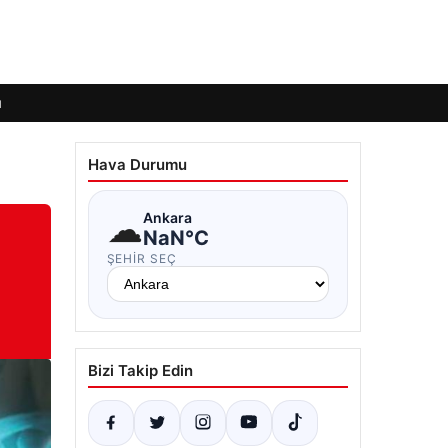
ı
Hava Durumu
☁
Ankara
NaN°C
ŞEHIR SEÇ
Bizi Takip Edin