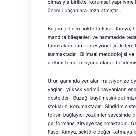
olmasıyla birlikte, kurumsal yapı ivme
önemli başarılara imza atmıştır .
Bugün gelinen noktada Faser Kimya, ha
mandıra bileşenleri ve hammadde tedari
fabrikalarından profesyonel çiftliklere
sunmaktadır . Bilimsel metodolojisi ve d
üretimi temel misyonu olarak belirlemiş
Ürün gamında yer alan fraksiyonize b
yağlar , yüksek verimli hayvanların ene
destekler . Buzağı büyümesini optimiz
stoklarını korumaktadır . Sindirim sist
toksin bağlayıcı çözümler sayesinde b
performansı zirveye taşınmaktadır . Ge
Faser Kimya, sektöre değer katmaya ka