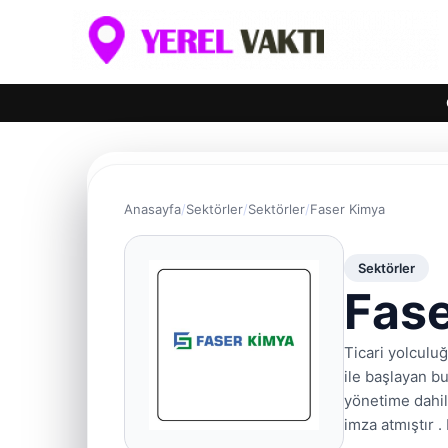
Anasayfa
Sektörler
Sektörler
Faser Kimya
Sektörler
Fas
Ticari yolculu
ile başlayan bu
yönetime dahil
imza atmıştır 