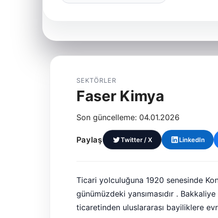
SEKTÖRLER
Faser Kimya
Son güncelleme: 04.01.2026
Paylaş
Twitter / X
LinkedIn
Ticari yolculuğuna 1920 senesinde Kony
günümüzdeki yansımasıdır . Bakkaliye i
ticaretinden uluslararası bayiliklere e