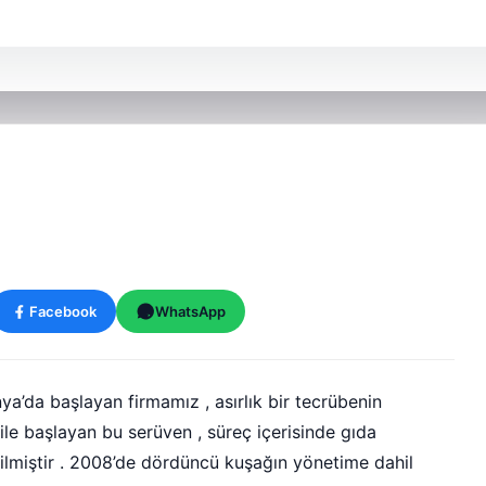
Facebook
WhatsApp
a’da başlayan firmamız , asırlık bir tecrübenin
le başlayan bu serüven , süreç içerisinde gıda
vrilmiştir . 2008’de dördüncü kuşağın yönetime dahil