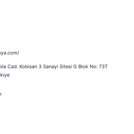
mya.com/
la Cad. Kobisan 3 Sanayi Sitesi G Blok No: 73T
rkiye
m