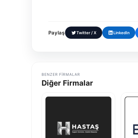
Paylaş
Twitter / X
LinkedIn
BENZER FIRMALAR
Diğer Firmalar