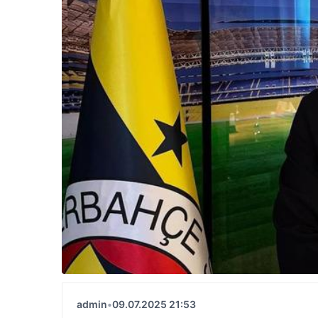
admin
•
09.07.2025 21:53