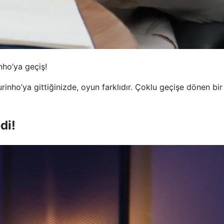
nho’ya geçiş!
inho’ya gittiğinizde, oyun farklıdır. Çoklu geçişe dönen bir
di!