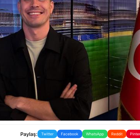
Paylaş:
Twitter
Facebook
WhatsApp
Reddit
Pinte