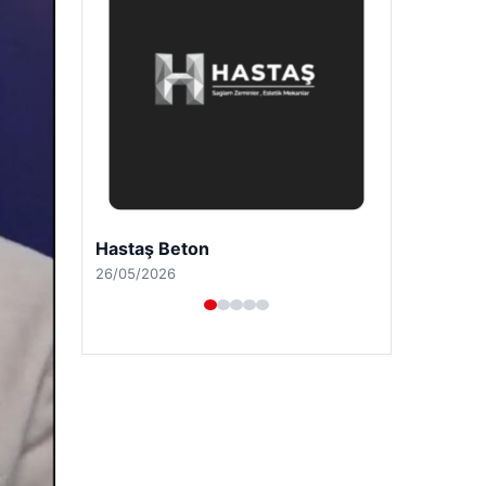
Enes Kaplan Avukatlık Bürosu
28/04/2026