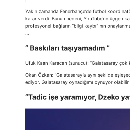
Yakın zamanda Fenerbahçe’de futbol koordinatö
karar verdi. Bunun nedeni, YouTube’un üçgen ka
profesyonel bağların “bilgi kaybı” nın onaylanmas
…
“ Baskıları taşıyamadım ”
Ufuk Kaan Karacan (sunucu): “Galatasaray çok 
Okan Özkan: “Galatasaray’a aynı şekilde eşleşe
ediyor. Galatasaray oynadığımı oynuyor olabili
“Tadic işe ​​yaramıyor, Dzeko y