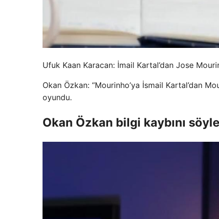
Ufuk Kaan Karacan: İmail Kartal’dan Jose Mouri
Okan Özkan: “Mourinho’ya İsmail Kartal’dan Mour
oyundu.
Okan Özkan bilgi kaybını söyle