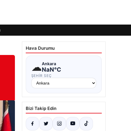
ı
Hava Durumu
☁
Ankara
NaN°C
ŞEHIR SEÇ
Bizi Takip Edin