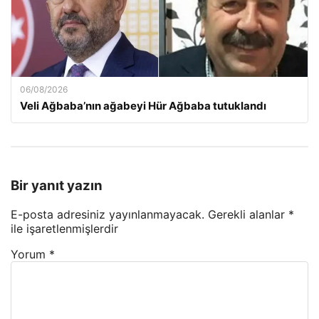
06/08/2026
Veli Ağbaba’nın ağabeyi Hür Ağbaba tutuklandı
Bir yanıt yazın
E-posta adresiniz yayınlanmayacak.
Gerekli alanlar
*
ile işaretlenmişlerdir
Yorum
*