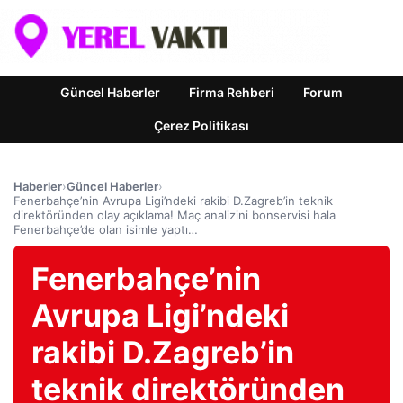
Güncel Haberler
Firma Rehberi
Forum
Çerez Politikası
Haberler
›
Güncel Haberler
›
Fenerbahçe’nin Avrupa Ligi’ndeki rakibi D.Zagreb’in teknik
direktöründen olay açıklama! Maç analizini bonservisi hala
Fenerbahçe’de olan isimle yaptı…
Fenerbahçe’nin
Avrupa Ligi’ndeki
rakibi D.Zagreb’in
teknik direktöründen