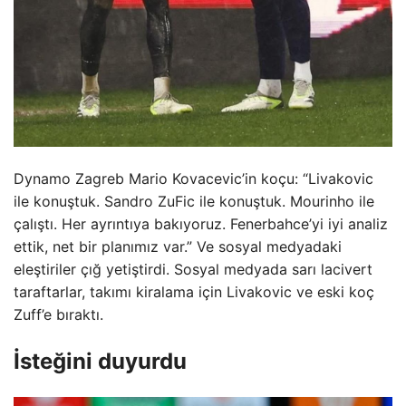
Dynamo Zagreb Mario Kovacevic’in koçu: “Livakovic
ile konuştuk. Sandro ZuFic ile konuştuk. Mourinho ile
çalıştı. Her ayrıntıya bakıyoruz. Fenerbahce’yi iyi analiz
ettik, net bir planımız var.” Ve sosyal medyadaki
eleştiriler çığ yetiştirdi. Sosyal medyada sarı lacivert
taraftarlar, takımı kiralama için Livakovic ve eski koç
Zuff’e bıraktı.
İsteğini duyurdu