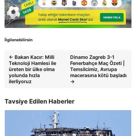
İlgilenebilirsin
← Bakan Kacır: Milli
Dinamo Zagreb 3-1
Teknoloji Hamlesi ile
Fenerbahçe Maç Özeti |
üreten bir ülke olma
Temsilcimiz, Avrupa
yolunda hızla
macerasına kötü başladı
ilerliyoruz
→
Tavsiye Edilen Haberler