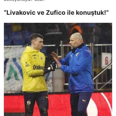
“Livakovic ve Zufico ile konuştuk!”