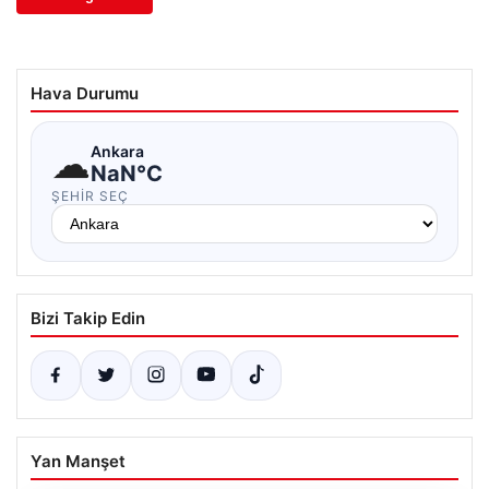
Hava Durumu
☁
Ankara
NaN°C
ŞEHIR SEÇ
Bizi Takip Edin
Yan Manşet