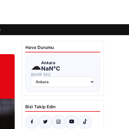
ı
Hava Durumu
☁
Ankara
NaN°C
ŞEHIR SEÇ
Bizi Takip Edin