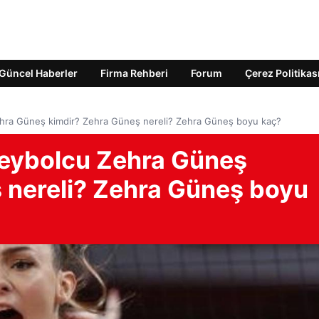
Güncel Haberler
Firma Rehberi
Forum
Çerez Politikas
Zehra Güneş kimdir? Zehra Güneş nereli? Zehra Güneş boyu kaç?
oleybolcu Zehra Güneş
 nereli? Zehra Güneş boyu