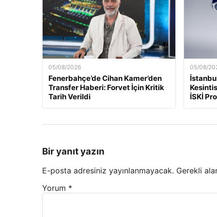
05/08/2026
05/08/20
Fenerbahçe’de Cihan Kamer’den
İstanbu
Transfer Haberi: Forvet İçin Kritik
Kesinti
Tarih Verildi
İSKİ Pr
Bir yanıt yazın
E-posta adresiniz yayınlanmayacak.
Gerekli ala
Yorum
*