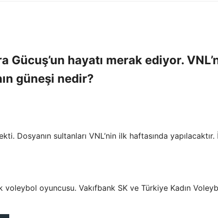
ra Gücuş’un hayatı merak ediyor. VNL’
nın güneşi nedir?
kti. Dosyanın sultanları VNL’nin ilk haftasında yapılacaktır. 
k voleybol oyuncusu. Vakıfbank SK ve Türkiye Kadın Voleyb