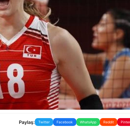
Paylaş:
Twitter
Facebook
WhatsApp
Reddit
Pinte