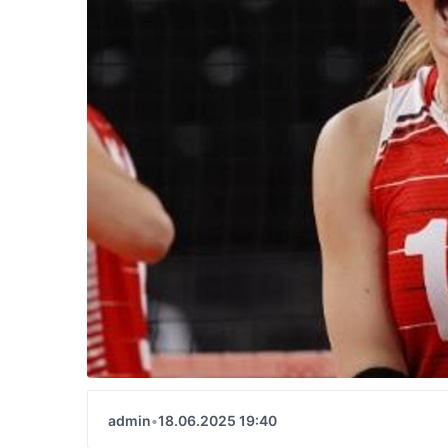
admin
•
18.06.2025 19:40