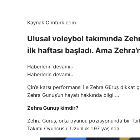
Kaynak:
Cnnturk.com
Ulusal voleybol takımında Zeh
ilk haftası başladı. Ama Zehra’
Haberlerin devamı
Haberlerin devamı
Çin’e karşı performansı ile Zehra Güruş dikkat çe
Zehra Gunuş’un hayatı hakkında bilgi …
Zehra Gunuş kimdir?
Zehra Güruş, orta oyuncu pozisyonunda bir Tür
Takımı Oyuncusu. Uzunluk 1.97 yaşında.