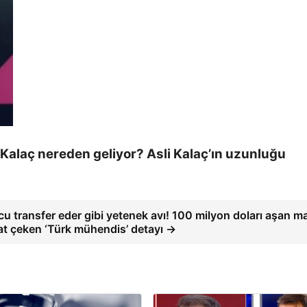
Kalaç nereden geliyor? Asli Kalaç’ın uzunluğu
u transfer eder gibi yetenek avı! 100 milyon doları aşan m
at çeken ‘Türk mühendis’ detayı →