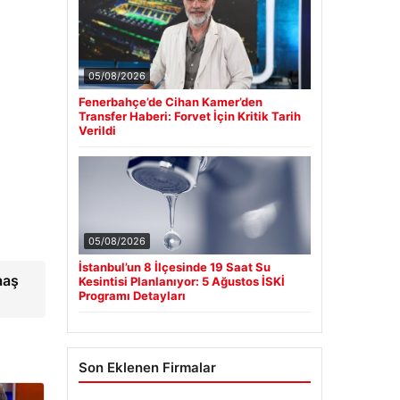
05/08/2026
Fenerbahçe’de Cihan Kamer’den
Transfer Haberi: Forvet İçin Kritik Tarih
Verildi
05/08/2026
İstanbul’un 8 İlçesinde 19 Saat Su
aaş
Kesintisi Planlanıyor: 5 Ağustos İSKİ
Programı Detayları
Son Eklenen Firmalar