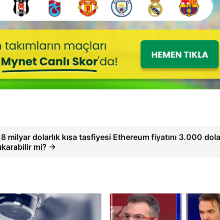
,8 milyar dolarlık kısa tasfiyesi Ethereum fiyatını 3.000 dol
ıkarabilir mi? →