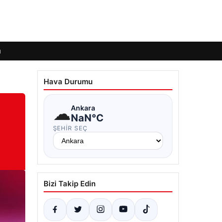
ı
Hava Durumu
☁
Ankara
NaN°C
ŞEHIR SEÇ
Bizi Takip Edin