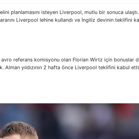
lini planlamasını isteyen Liverpool, mutlu bir sonuca ulaştı.
arını Liverpool lehine kullandı ve İngiliz devinin teklifini k
avro referans komisyonu olan Florian Wirtz için bonuslar d
lman yıldızının 2 hafta önce Liverpool teklifini kabul etti