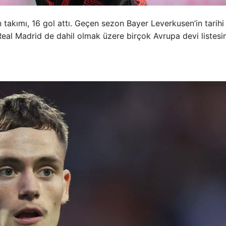
takımı, 16 gol attı. Geçen sezon Bayer Leverkusen’in tarihi
eal Madrid de dahil olmak üzere birçok Avrupa devi listesi