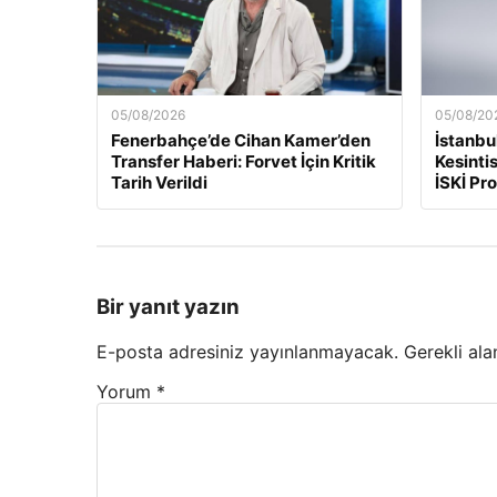
05/08/2026
05/08/20
Fenerbahçe’de Cihan Kamer’den
İstanbu
Transfer Haberi: Forvet İçin Kritik
Kesinti
Tarih Verildi
İSKİ Pr
Bir yanıt yazın
E-posta adresiniz yayınlanmayacak.
Gerekli ala
Yorum
*