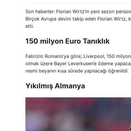
Son haberler: Florian Wirtz’in yeni sezon persone
Birçok Avrupa devini takip eden Florian Wirtz, kar
etti.
150 milyon Euro Tanıklık
Fabrizio Romano’ya göre; Liverpool, 150 milyon 
olmak üzere Bayer Leverkusen’e ödeme yapacak. A
resmi beyanın kısa sürede yapılacağı öğrenildi.
Yıkılmış Almanya