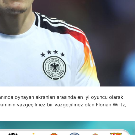
lanında oynayan akranları arasında en iyi oyuncu olarak
akımının vazgeçilmez bir vazgeçilmez olan Florian Wirtz,
.