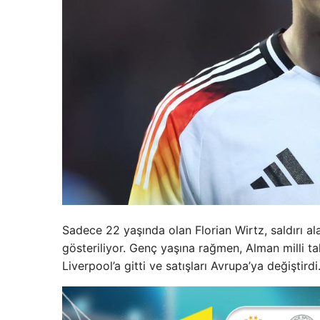
Sadece 22 yaşında olan Florian Wirtz, saldırı a
gösteriliyor. Genç yaşına rağmen, Alman milli t
Liverpool’a gitti ve satışları Avrupa’ya değiştirdi