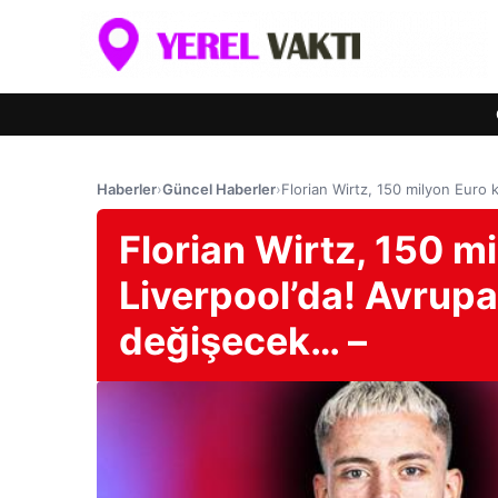
Haberler
›
Güncel Haberler
›
Florian Wirtz, 150 milyon Euro 
Florian Wirtz, 150 mi
Liverpool’da! Avrup
değişecek… –