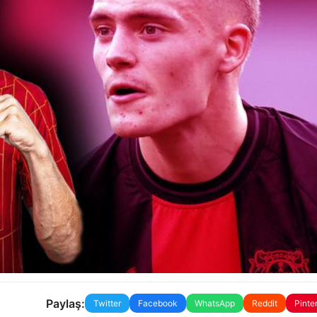
Paylaş:
Twitter
Facebook
WhatsApp
Reddit
Pinte