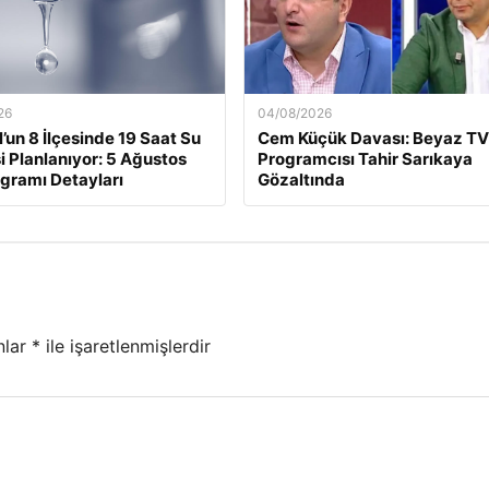
26
04/08/2026
l’un 8 İlçesinde 19 Saat Su
Cem Küçük Davası: Beyaz TV
si Planlanıyor: 5 Ağustos
Programcısı Tahir Sarıkaya
ogramı Detayları
Gözaltında
nlar
*
ile işaretlenmişlerdir