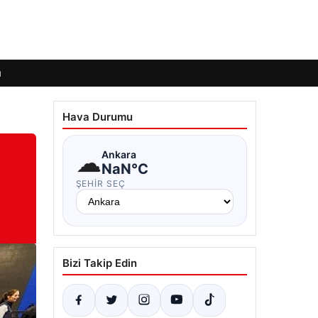
ı
Hava Durumu
☁
Ankara
NaN°C
ŞEHIR SEÇ
Bizi Takip Edin