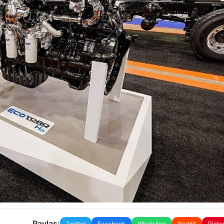
Paylaş:
Twitter
Facebook
WhatsApp
Reddit
Pinte