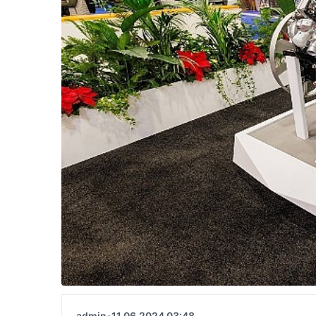
admin
•
11.06.2024 03:48