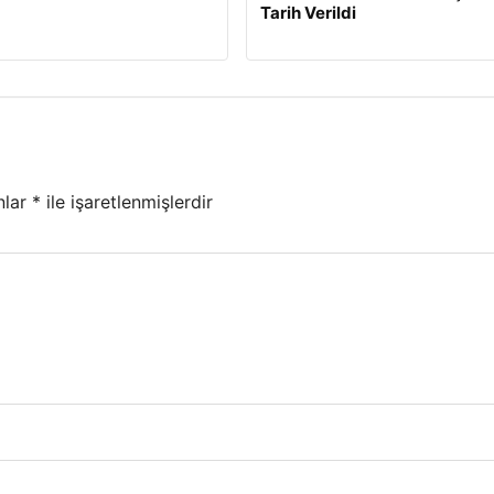
Tarih Verildi
nlar
*
ile işaretlenmişlerdir