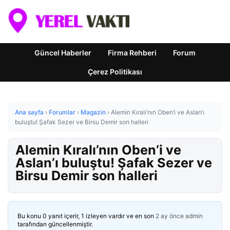
Güncel Haberler
Firma Rehberi
Forum
Çerez Politikası
Ana sayfa
›
Forumlar
›
Magazin
›
Alemin Kıralı’nın Oben’i ve Aslan’ı
buluştu! Şafak Sezer ve Birsu Demir son halleri
Alemin Kıralı’nın Oben’i ve
Aslan’ı buluştu! Şafak Sezer ve
Birsu Demir son halleri
Bu konu 0 yanıt içerir, 1 izleyen vardır ve en son
2 ay önce
admin
tarafından güncellenmiştir.