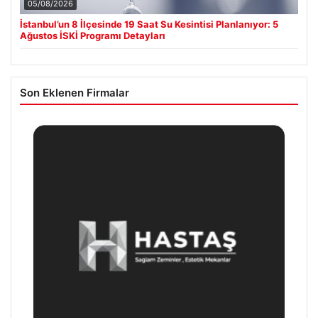
05/08/2026
İstanbul’un 8 İlçesinde 19 Saat Su Kesintisi Planlanıyor: 5
Ağustos İSKİ Programı Detayları
Son Eklenen Firmalar