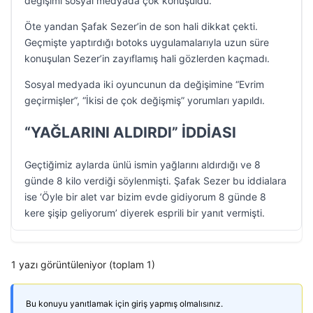
değişimi sosyal medyada çok konuşuldu.
Öte yandan Şafak Sezer’in de son hali dikkat çekti.
Geçmişte yaptırdığı botoks uygulamalarıyla uzun süre
konuşulan Sezer’in zayıflamış hali gözlerden kaçmadı.
Sosyal medyada iki oyuncunun da değişimine “Evrim
geçirmişler”, “İkisi de çok değişmiş” yorumları yapıldı.
“YAĞLARINI ALDIRDI” İDDİASI
Geçtiğimiz aylarda ünlü ismin yağlarını aldırdığı ve 8
günde 8 kilo verdiği söylenmişti. Şafak Sezer bu iddialara
ise ‘Öyle bir alet var bizim evde gidiyorum 8 günde 8
kere şişip geliyorum’ diyerek esprili bir yanıt vermişti.
1 yazı görüntüleniyor (toplam 1)
Bu konuyu yanıtlamak için giriş yapmış olmalısınız.