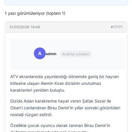
1 yazı görüntüleniyor (toplam 1)
31/05/2026: 16:48
#17171
A
admin
Anahtar yönetici
ATV ekranlarında yayınlandığı dönemde geniş bir hayran
kitlesine ulaşan Alemin Kıralı dizisinin unutulmaz
karakterleri yeniden buluştu.
Dizide Aslan karakterine hayat veren Şafak Sezer ile
Oben’i canlandıran Birsu Demir’in yıllar sonraki görüntüleri
nostalji rüzgarı estirdi.
Özellikle çocuk oyuncu olarak tanınan Birsu Demir’in