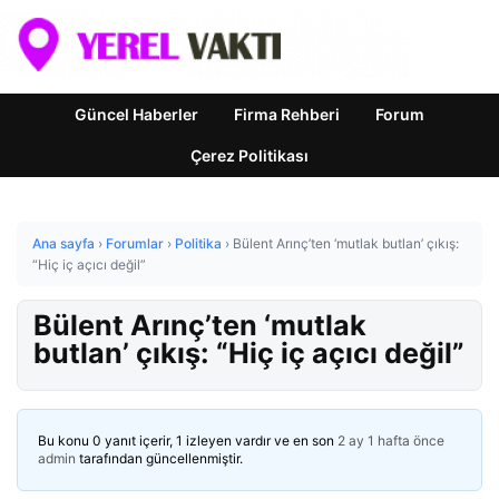
Güncel Haberler
Firma Rehberi
Forum
Çerez Politikası
Ana sayfa
›
Forumlar
›
Politika
›
Bülent Arınç’ten ‘mutlak butlan’ çıkış:
“Hiç iç açıcı değil”
Bülent Arınç’ten ‘mutlak
butlan’ çıkış: “Hiç iç açıcı değil”
Bu konu 0 yanıt içerir, 1 izleyen vardır ve en son
2 ay 1 hafta önce
admin
tarafından güncellenmiştir.