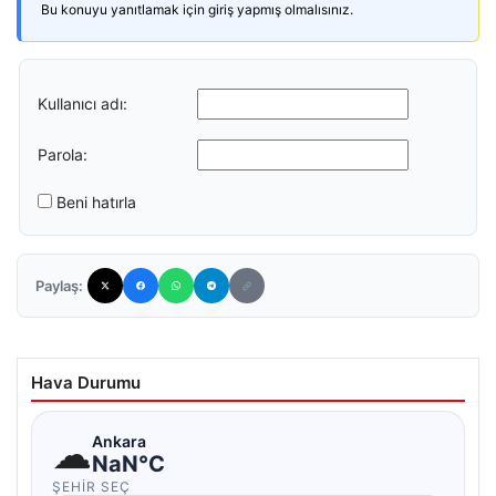
Bu konuyu yanıtlamak için giriş yapmış olmalısınız.
Kullanıcı adı:
Parola:
Beni hatırla
Paylaş:
Hava Durumu
☁
Ankara
NaN°C
ŞEHIR SEÇ