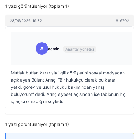
1 yazı görüntüleniyor (toplam 1)
28/05/2026: 19:32
#16702
A
admin
Anahtar yönetici
Mutlak butlan kararıyla ilgili görüşlerini sosyal medyadan
açıklayan Bülent Arınç, “Bir hukukçu olarak bu kararı
yetki, görev ve usul hukuku bakımından yanlış
buluyorum” dedi. Arınç siyaset açısından ise tablonun hiç
iç açıcı olmadığını söyledi.
1 yazı görüntüleniyor (toplam 1)