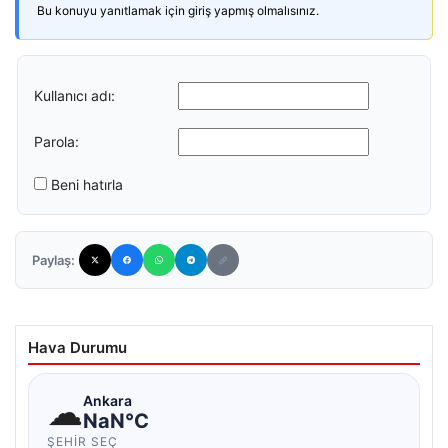
Bu konuyu yanıtlamak için giriş yapmış olmalısınız.
Kullanıcı adı:
Parola:
Beni hatırla
Paylaş:
Hava Durumu
☁
Ankara
NaN°C
ŞEHIR SEÇ