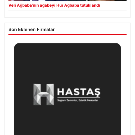
Veli Ağbaba’nın ağabeyi Hür Ağbaba tutuklandı
Son Eklenen Firmalar