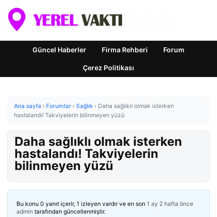
Güncel Haberler
Firma Rehberi
Forum
Çerez Politikası
Ana sayfa
›
Forumlar
›
Sağlık
›
Daha sağlıklı olmak isterken
hastalandı! Takviyelerin bilinmeyen yüzü
Daha sağlıklı olmak isterken
hastalandı! Takviyelerin
bilinmeyen yüzü
Bu konu 0 yanıt içerir, 1 izleyen vardır ve en son
1 ay 2 hafta önce
admin
tarafından güncellenmiştir.