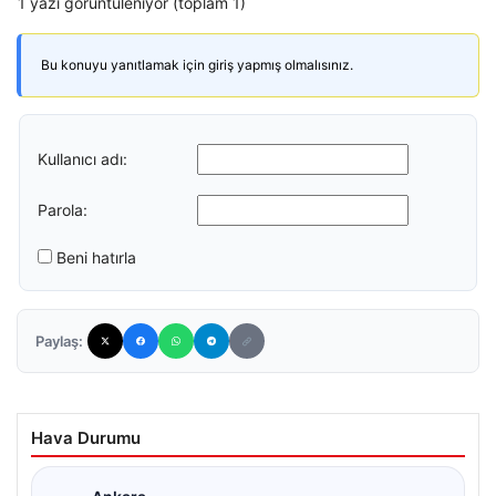
1 yazı görüntüleniyor (toplam 1)
Bu konuyu yanıtlamak için giriş yapmış olmalısınız.
Kullanıcı adı:
Parola:
Beni hatırla
Paylaş:
Hava Durumu