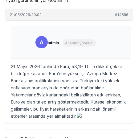
1 yazı görüntüleniyor (toplam 1)
21/05/2026: 10:02
#14896
A
admin
Anahtar yönetici
21 Mayıs 2026 tarihinde Euro, 53,19 TL ile dikkat çekici
bir değer kazandı. Euro’nun yükselişi, Avrupa Merkez
Bankası’nın politikalarının yanı sıra Türkiye’deki yüksek
enflasyon oranlarıyla da doğrudan bağlantılıdır.
Yatırımcılar döviz kurlarındaki belirsizlikten etkilenirken,
Euro’ya olan talep artış göstermektedir. Küresel ekonomik
gelişmeler, bu fiyat hareketlerinin arkasındaki önemli
etkenler arasında yer almaktadır.