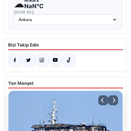
☁
Ankara
NaN°C
ŞEHIR SEÇ
Bizi Takip Edin
Yan Manşet