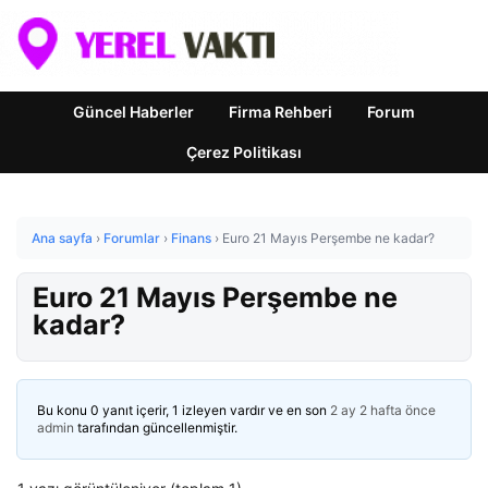
Güncel Haberler
Firma Rehberi
Forum
Çerez Politikası
Ana sayfa
›
Forumlar
›
Finans
›
Euro 21 Mayıs Perşembe ne kadar?
Euro 21 Mayıs Perşembe ne
kadar?
Bu konu 0 yanıt içerir, 1 izleyen vardır ve en son
2 ay 2 hafta önce
admin
tarafından güncellenmiştir.