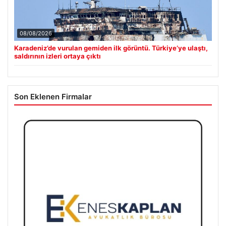
08/08/2026
Karadeniz’de vurulan gemiden ilk görüntü. Türkiye’ye ulaştı,
saldırının izleri ortaya çıktı
Son Eklenen Firmalar