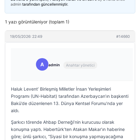
admin
tarafından güncellenmiştir.
1 yazı görüntüleniyor (toplam 1)
19/05/2026: 22:49
#14660
A
admin
Anahtar yönetici
Haluk Levent’ Birleşmiş Milletler İnsan Yerleşimleri
Programı (UN-Habitat) tarafından Azerbaycan’ın başkenti
Bakü’de düzenlenen 13. Dünya Kentsel Forumu’nda yer
aldı.
Şarkıcı törende Ahbap Derneği’nin kurucusu olarak
konuşma yaptı. Habertürk’ten Atakan Makar’ın haberine
göre; ünlü şarkıcı, “Siyasi bir konuşma yapmayacağıma