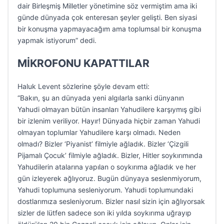
dair Birleşmiş Milletler yönetimine söz vermiştim ama iki
günde dünyada çok enteresan şeyler gelişti. Ben siyasi
bir konuşma yapmayacağım ama toplumsal bir konuşma
yapmak istiyorum” dedi.
MİKROFONU KAPATTILAR
Haluk Levent sözlerine şöyle devam etti:
“Bakın, şu an dünyada yeni algılarla sanki dünyanın
Yahudi olmayan bütün insanları Yahudilere karşıymış gibi
bir izlenim veriliyor. Hayır! Dünyada hiçbir zaman Yahudi
olmayan toplumlar Yahudilere karşı olmadı. Neden
olmadı? Bizler ‘Piyanist’ filmiyle ağladık. Bizler ‘Çizgili
Pijamalı Çocuk’ filmiyle ağladık. Bizler, Hitler soykırımında
Yahudilerin atalarına yapılan o soykırıma ağladık ve her
gün izleyerek ağlıyoruz. Bugün dünyaya seslenmiyorum,
Yahudi toplumuna sesleniyorum. Yahudi toplumundaki
dostlarımıza sesleniyorum. Bizler nasıl sizin için ağlıyorsak
sizler de lütfen sadece son iki yılda soykırıma uğrayıp