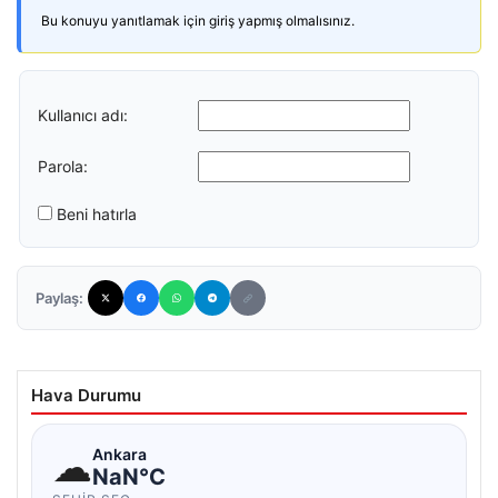
Bu konuyu yanıtlamak için giriş yapmış olmalısınız.
Kullanıcı adı:
Parola:
Beni hatırla
Paylaş:
Hava Durumu
☁
Ankara
NaN°C