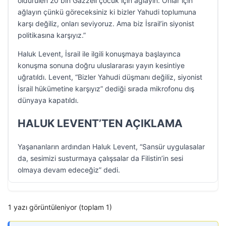
öldürülen 20 bin Gazzeli çocuk için ağlayın. Onlar için
ağlayın çünkü göreceksiniz ki bizler Yahudi toplumuna
karşı değiliz, onları seviyoruz. Ama biz İsrail’in siyonist
politikasına karşıyız.”
Haluk Levent, İsrail ile ilgili konuşmaya başlayınca
konuşma sonuna doğru uluslararası yayın kesintiye
uğratıldı. Levent, “Bizler Yahudi düşmanı değiliz, siyonist
İsrail hükümetine karşıyız” dediği sırada mikrofonu dış
dünyaya kapatıldı.
HALUK LEVENT’TEN AÇIKLAMA
Yaşananların ardından Haluk Levent, “Sansür uygulasalar
da, sesimizi susturmaya çalışsalar da Filistin’in sesi
olmaya devam edeceğiz” dedi.
1 yazı görüntüleniyor (toplam 1)