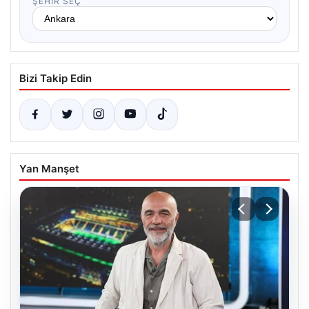
ŞEHIR SEÇ
Bizi Takip Edin
Yan Manşet