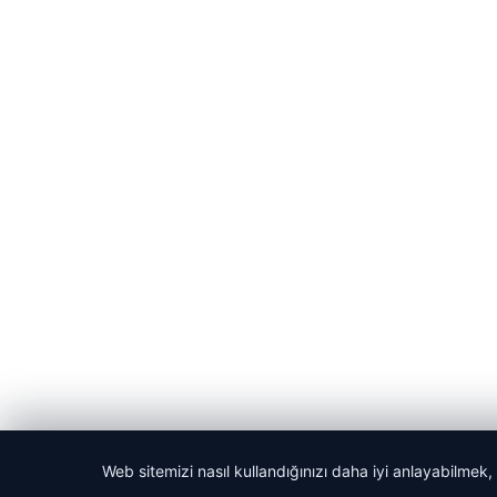
Web sitemizi nasıl kullandığınızı daha iyi anlayabilmek,
© 2026 Yerel Vakti – Güncel Haberler