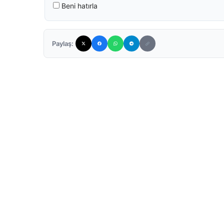
Beni hatırla
Paylaş: