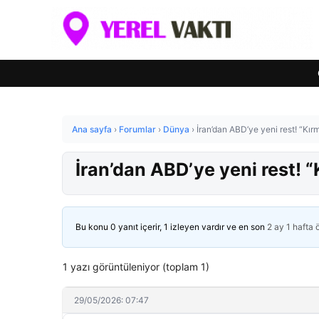
Ana sayfa
›
Forumlar
›
Dünya
›
İran’dan ABD’ye yeni rest! “Kır
İran’dan ABD’ye yeni rest! “
Bu konu 0 yanıt içerir, 1 izleyen vardır ve en son
2 ay 1 hafta
1 yazı görüntüleniyor (toplam 1)
29/05/2026: 07:47