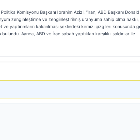
ş Politika Komisyonu Başkanı İbrahim Azizi, “İran, ABD Başkanı Donald
nyum zenginleştirme ve zenginleştirilmiş uranyuma sahip olma hakkı,
e yaptırımların kaldırılması şeklindeki kırmızı çizgileri konusunda g
lundu. Ayrıca, ABD ve İran sabah yaptıkları karşılıklı saldırılar ile