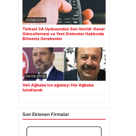
07/08/2026
Türksat 3A Uydusundan Son Verildi: Kanal
Güncellemesi ve Yeni Sistemler Hakkında
Bilmeniz Gerekenler
06/08/2026
Veli Ağbaba’nın ağabeyi Hür Ağbaba
tutuklandı
Son Eklenen Firmalar