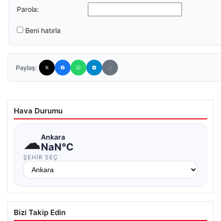
Parola:
Beni hatırla
Paylaş:
Hava Durumu
☁
Ankara
NaN°C
ŞEHIR SEÇ
Bizi Takip Edin