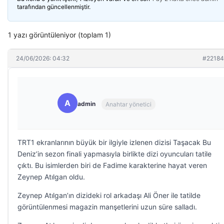
tarafından güncellenmiştir.
1 yazı görüntüleniyor (toplam 1)
24/06/2026: 04:32
#22184
A
admin
Anahtar yönetici
TRT1 ekranlarının büyük bir ilgiyle izlenen dizisi Taşacak Bu
Deniz’in sezon finali yapmasıyla birlikte dizi oyuncuları tatile
çıktı. Bu isimlerden biri de Fadime karakterine hayat veren
Zeynep Atılgan oldu.
Zeynep Atılgan’ın dizideki rol arkadaşı Ali Öner ile tatilde
görüntülenmesi magazin manşetlerini uzun süre salladı.