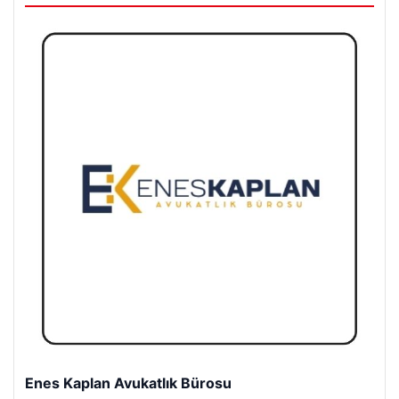
Son Eklenen Firmalar