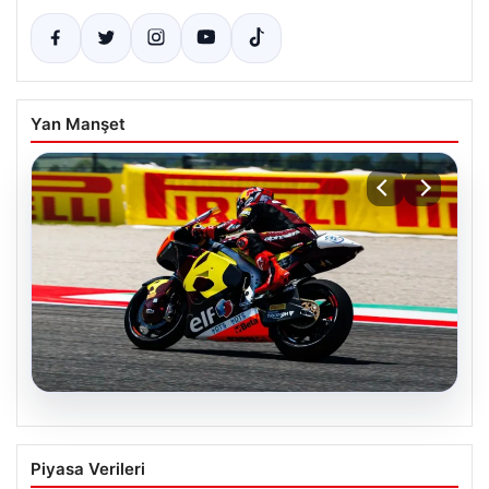
Yan Manşet
08.08.2026
Karadeniz’de vurulan gemiden ilk