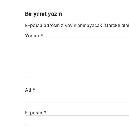
Bir yanıt yazın
E-posta adresiniz yayınlanmayacak.
Gerekli ala
Yorum
*
Ad
*
E-posta
*