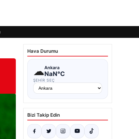
ı
Hava Durumu
☁
Ankara
NaN°C
ŞEHIR SEÇ
Bizi Takip Edin