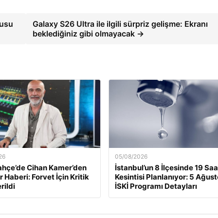
kusu
Galaxy S26 Ultra ile ilgili sürpriz gelişme: Ekranı
beklediğiniz gibi olmayacak →
26
05/08/2026
ahçe’de Cihan Kamer’den
İstanbul’un 8 İlçesinde 19 Saa
 Haberi: Forvet İçin Kritik
Kesintisi Planlanıyor: 5 Ağus
rildi
İSKİ Programı Detayları