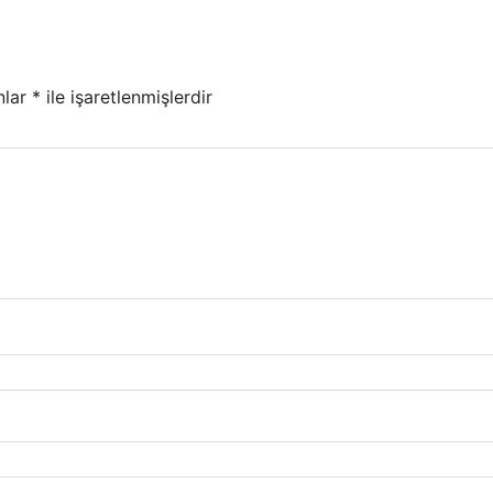
nlar
*
ile işaretlenmişlerdir