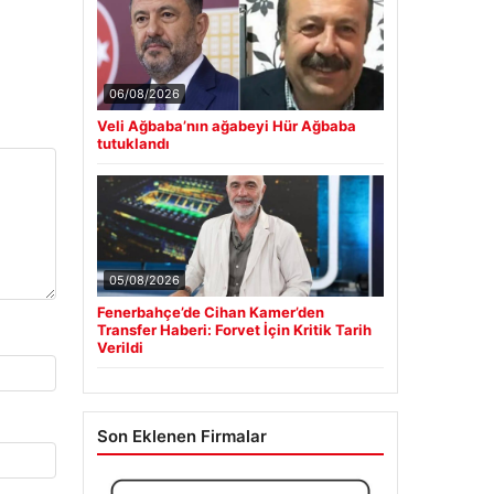
06/08/2026
Veli Ağbaba’nın ağabeyi Hür Ağbaba
tutuklandı
05/08/2026
Fenerbahçe’de Cihan Kamer’den
Transfer Haberi: Forvet İçin Kritik Tarih
Verildi
Son Eklenen Firmalar