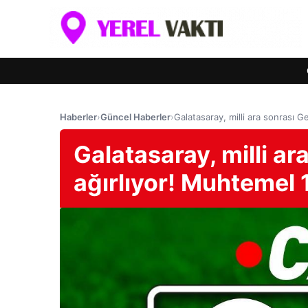
Haberler
›
Güncel Haberler
›
Galatasaray, milli ara sonrası Ge
Galatasaray, milli ara
ağırlıyor! Muhtemel 1