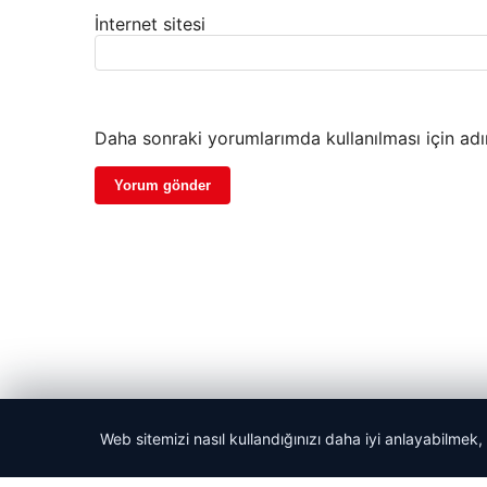
İnternet sitesi
Daha sonraki yorumlarımda kullanılması için adı
Web sitemizi nasıl kullandığınızı daha iyi anlayabilmek,
© 2026 Yerel Vakti – Güncel Haberler