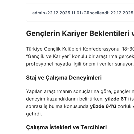
admin
•
22.12.2025 11:01
•
Güncellendi: 22.12.2025 
Gençlerin Kariyer Beklentileri
Türkiye Gençlik Kulüpleri Konfederasyonu, 18-30
“Gençlik ve Kariyer” konulu bir araştırma gerçekl
profesyonel hayatla ilgili önemli veriler sunuyor.
Staj ve Çalışma Deneyimleri
Yapılan araştırmanın sonuçlarına göre, gençleri
deneyim kazandıklarını belirtirken,
yüzde 61’i
is
sonrası iş bulma konusunda
yüzde 64’ü
zorluk 
getirdi.
Çalışma İstekleri ve Tercihleri