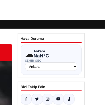
ı
Hava Durumu
☁
Ankara
NaN°C
ŞEHIR SEÇ
Bizi Takip Edin