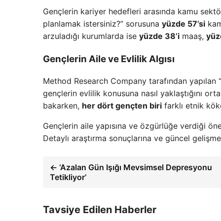
Gençlerin kariyer hedefleri arasında kamu sektö
planlamak istersiniz?” sorusuna
yüzde 57’si
ka
arzuladığı kurumlarda ise
yüzde 38’i
maaş,
yüz
Gençlerin Aile ve Evlilik Algısı
Method Research Company tarafından yapılan “Ge
gençlerin evlilik konusuna nasıl yaklaştığını or
bakarken,
her dört gençten biri
farklı etnik kö
Gençlerin aile yapısına ve özgürlüğe verdiği ön
Detaylı araştırma sonuçlarına ve güncel gelişmele
← ‘Azalan Gün Işığı Mevsimsel Depresyonu
Tetikliyor’
Tavsiye Edilen Haberler