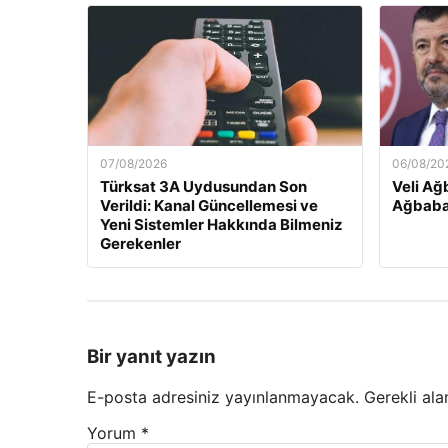
07/08/2026
06/08/20
Türksat 3A Uydusundan Son
Veli Ağ
Verildi: Kanal Güncellemesi ve
Ağbaba
Yeni Sistemler Hakkında Bilmeniz
Gerekenler
Bir yanıt yazın
E-posta adresiniz yayınlanmayacak.
Gerekli ala
Yorum
*