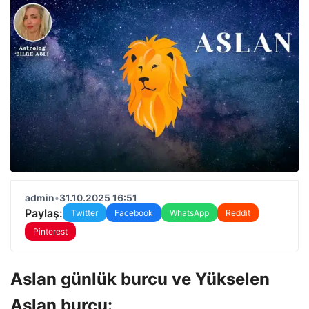
admin
•
31.10.2025 16:51
Paylaş:
Twitter
Facebook
WhatsApp
Reddit
Pinterest
Aslan günlük burcu ve Yükselen
Aslan burcu: