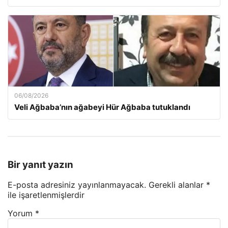
06/08/2026
Veli Ağbaba’nın ağabeyi Hür Ağbaba tutuklandı
Bir yanıt yazın
E-posta adresiniz yayınlanmayacak.
Gerekli alanlar
*
ile işaretlenmişlerdir
Yorum
*