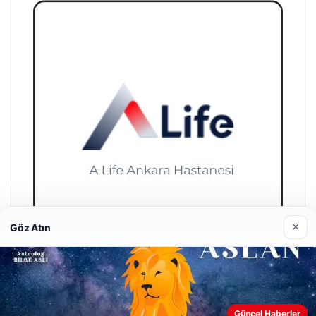
×
Göz Atın
A Life Ankara Hastanesi
27/03/2026
Güncel Haberler