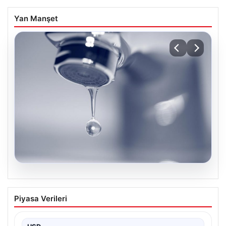
Yan Manşet
05.08.2026
İstanbul’un 8 İlçesinde 19 Saat Su
Piyasa Verileri
Kesintisi Planlanıyor: 5 Ağustos İSKİ
Programı Detayları