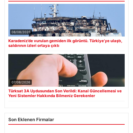
08/08/2026
Karadeniz’de vurulan gemiden ilk görüntü. Türkiye’ye ulaştı,
saldırının izleri ortaya çıktı
07/08/2026
Türksat 3A Uydusundan Son Verildi: Kanal Güncellemesi ve
Yeni Sistemler Hakkında Bilmeniz Gerekenler
Son Eklenen Firmalar