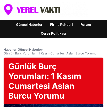
Güncel Haberler
Firma Rehberi
Forum
Çerez Politikası
Haberler
›
Güncel Haberler
›
Günlük Burç Yorumları: 1 Kasım Cumartesi Aslan Burcu Yorumu
Günlük Burç
Yorumları: 1 Kasım
Cumartesi Aslan
Burcu Yorumu