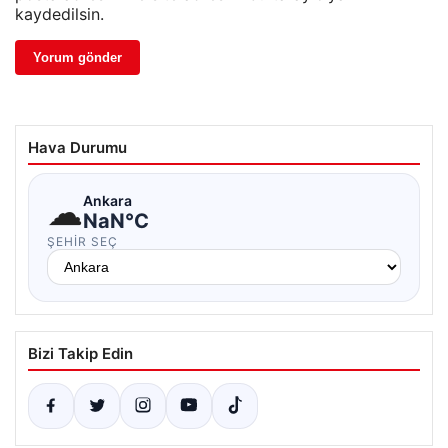
kaydedilsin.
Hava Durumu
☁
Ankara
NaN°C
ŞEHIR SEÇ
Bizi Takip Edin