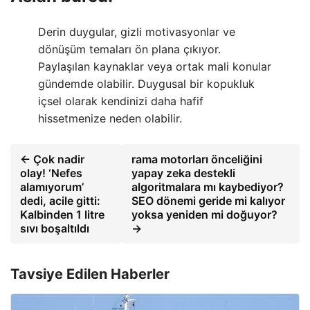
Derin duygular, gizli motivasyonlar ve
dönüşüm temaları ön plana çıkıyor.
Paylaşılan kaynaklar veya ortak mali konular
gündemde olabilir. Duygusal bir kopukluk
içsel olarak kendinizi daha hafif
hissetmenize neden olabilir.
← Çok nadir
rama motorları önceliğini
olay! ‘Nefes
yapay zeka destekli
alamıyorum’
algoritmalara mı kaybediyor?
dedi, acile gitti:
SEO dönemi geride mi kalıyor
Kalbinden 1 litre
yoksa yeniden mi doğuyor?
sıvı boşaltıldı
→
Tavsiye Edilen Haberler