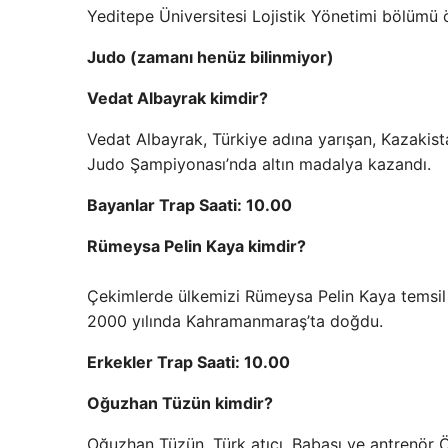
Yeditepe Üniversitesi Lojistik Yönetimi bölümü öğ
Judo (zamanı henüz bilinmiyor)
Vedat Albayrak kimdir?
Vedat Albayrak, Türkiye adına yarışan, Kazaki
Judo Şampiyonası’nda altın madalya kazandı.
Bayanlar Trap Saati: 10.00
Rümeysa Pelin Kaya kimdir?
Çekimlerde ülkemizi Rümeysa Pelin Kaya temsil
2000 yılında Kahramanmaraş’ta doğdu.
Erkekler Trap Saati: 10.00
Oğuzhan Tüzün kimdir?
Oğuzhan Tüzün, Türk atıcı. Babası ve antrenör 