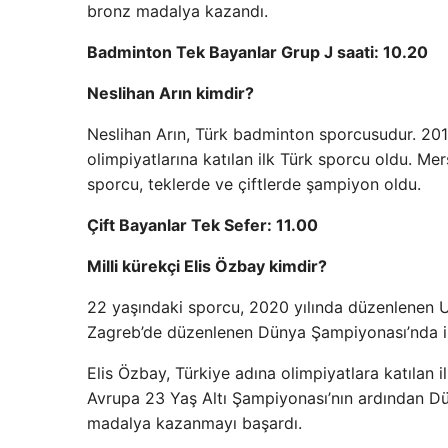
bronz madalya kazandı.
Badminton Tek Bayanlar Grup J saati: 10.20
Neslihan Arın kimdir?
Neslihan Arın, Türk badminton sporcusudur. 2012
olimpiyatlarına katılan ilk Türk sporcu oldu. Mer
sporcu, teklerde ve çiftlerde şampiyon oldu.
Çift Bayanlar Tek Sefer: 11.00
Milli kürekçi Elis Özbay kimdir?
22 yaşındaki sporcu, 2020 yılında düzenlenen U2
Zagreb’de düzenlenen Dünya Şampiyonası’nda is
Elis Özbay, Türkiye adına olimpiyatlara katılan
Avrupa 23 Yaş Altı Şampiyonası’nın ardından Dün
madalya kazanmayı başardı.