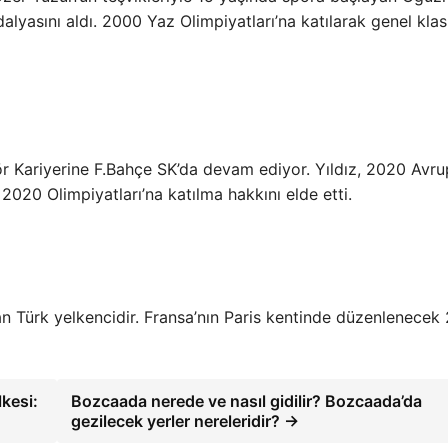
lyasını aldı. 2000 Yaz Olimpiyatları’na katılarak genel kl
ör Kariyerine F.Bahçe SK’da devam ediyor. Yıldız, 2020 Avr
020 Olimpiyatları’na katılma hakkını elde etti.
şan Türk yelkencidir. Fransa’nın Paris kentinde düzenlenecek
kesi:
Bozcaada nerede ve nasıl gidilir? Bozcaada’da
gezilecek yerler nereleridir? →