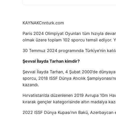
KAYNAK
Cnnturk.com
Paris 2024 Olimpiyat Oyunları tüm hızıyla devam
olmak üzere toplam 102 sporcu temsil ediyor. Y
30 Temmuz 2024 programında Türkiye’nin katıla
Şevval İlayda Tarhan kimdir?
Şevval İlayda Tarhan, 4 Şubat 2000’de dünyaya g
sporcu, 2018 ISSF Dünya Atıcılık Şampiyonası’n
kazandı.
Hırvatistan’da düzenlenen 2019 Avrupa 10m Hav
kırarak gençler kategorisinde altın madalya kaz
2022 ISSF Dünya Kupası’nın Bakü, Azerbaycan e