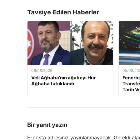
Tavsiye Edilen Haberler
06/08/2026
05/08/20
Veli Ağbaba’nın ağabeyi Hür
Fenerb
Ağbaba tutuklandı
Transfer
Tarih Ve
Bir yanıt yazın
E-posta adresiniz yayınlanmayacak.
Gerekli ala