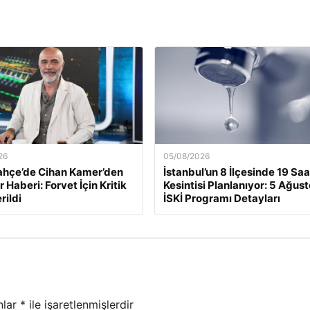
26
05/08/2026
ahçe’de Cihan Kamer’den
İstanbul’un 8 İlçesinde 19 Saa
 Haberi: Forvet İçin Kritik
Kesintisi Planlanıyor: 5 Ağus
rildi
İSKİ Programı Detayları
nlar
*
ile işaretlenmişlerdir