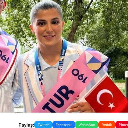
Paylaş:
Twitter
Facebook
WhatsApp
Reddit
Pinte