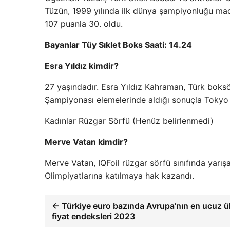
Tüzün, 1999 yılında ilk dünya şampiyonluğu mada
107 puanla 30. oldu.
Bayanlar Tüy Sıklet Boks Saati: 14.24
Esra Yıldız kimdir?
27 yaşındadır. Esra Yıldız Kahraman, Türk boks
Şampiyonası elemelerinde aldığı sonuçla Tokyo 2
Kadınlar Rüzgar Sörfü (Henüz belirlenmedi)
Merve Vatan kimdir?
Merve Vatan, IQFoil rüzgar sörfü sınıfında yarı
Olimpiyatlarına katılmaya hak kazandı.
← Türkiye euro bazında Avrupa’nın en ucuz ül
fiyat endeksleri 2023