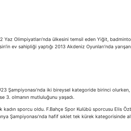
 Yaz Olimpiyatları’nda ülkesini temsil eden Yiğit, badmint
sin’in ev sahipliği yaptığı 2013 Akdeniz Oyunları’nda yarışan
3 Şampiyonası’nda iki bireysel kategoride birinci olurken,
e 3. olmanın mutluluğunu yaşadı.
 ilk kadın sporcu oldu. F.Bahçe Spor Kulübü sporcusu Elis Öz
ya Şampiyonası’nda hafif sıklet tek kürek kategorisinde al