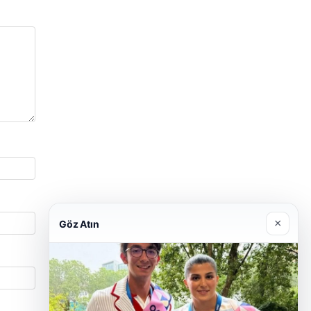
×
Göz Atın