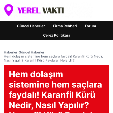
Güncel Haberler
Firma Rehberi
Forum
Çerez Politikası
Haberler
›
Güncel Haberler
›
Hem dolaşım sistemine hem saçlara faydalı! Karanfil Kürü Nedir,
Nasıl Yapılır? Karanfil Kürü Faydaları Nelerdir?
Hem dolaşım
sistemine hem saçlara
faydalı! Karanfil Kürü
Nedir, Nasıl Yapılır?