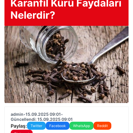
Karanfil Kürü Faydaları
Nelerdir?
admin
•
15.09.2025 09:01
•
Güncellendi: 15.09.2025 09:01
Paylaş:
Twitter
Facebook
WhatsApp
Reddit