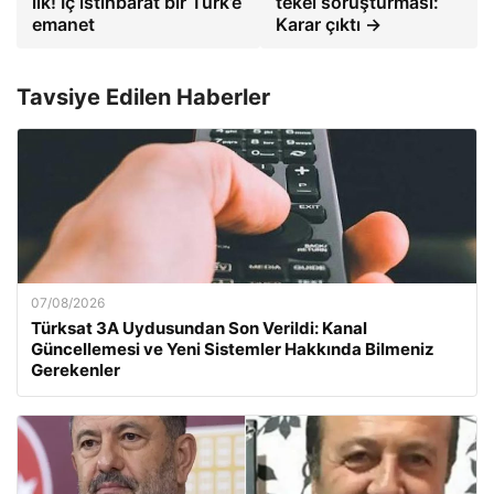
ilk! İç istihbarat bir Türk’e
tekel soruşturması:
emanet
Karar çıktı →
Tavsiye Edilen Haberler
07/08/2026
Türksat 3A Uydusundan Son Verildi: Kanal
Güncellemesi ve Yeni Sistemler Hakkında Bilmeniz
Gerekenler