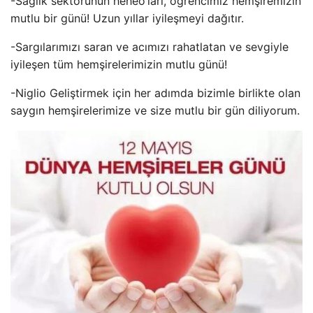
-Sağlık sektörünün heheo’ları, öğrencimiz hemşiremizin
mutlu bir günü! Uzun yıllar iyileşmeyi dağıtır.
-Sargılarımızı saran ve acımızı rahatlatan ve sevgiyle
iyileşen tüm hemşirelerimizin mutlu günü!
-Niglio Geliştirmek için her adımda bizimle birlikte olan
saygın hemşirelerimize ve size mutlu bir gün diliyorum.