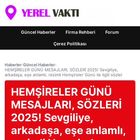
Güncel Haberler
Firma Rehberi
Forum
Çerez Politikası
Haberler
›
Güncel Haberler
›
HEMŞİRELER GÜNÜ MESAJLARI, SÖZLERİ 2025! Sevgiliye,
arkadaşa, eşe anlamlı, resimli Hemşireler Günü ile ilgili sözler
HEMŞİRELER GÜNÜ
MESAJLARI, SÖZLERİ
2025! Sevgiliye,
arkadaşa, eşe anlamlı,