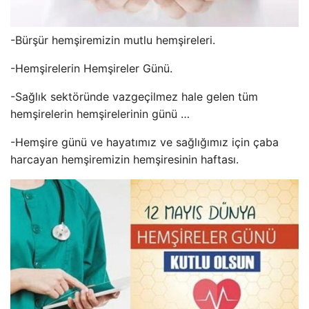
-Bürşür hemşiremizin mutlu hemşireleri.
-Hemşirelerin Hemşireler Günü.
-Sağlık sektöründe vazgeçilmez hale gelen tüm
hemşirelerin hemşirelerinin günü …
-Hemşire günü ve hayatımız ve sağlığımız için çaba
harcayan hemşiremizin hemşiresinin haftası.