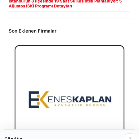
İstanbul’un 8 İlçesinde 19 Saat Su Kesintisi Planlanıyor: 5
Ağustos İSKİ Programı Detayları
Son Eklenen Firmalar
×
Göz Atın