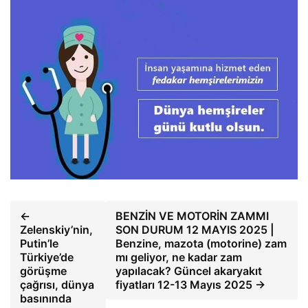
←
BENZİN VE MOTORİN ZAMMI
Zelenskiy’nin,
SON DURUM 12 MAYIS 2025 |
Putin’le
Benzine, mazota (motorine) zam
Türkiye’de
mı geliyor, ne kadar zam
görüşme
yapılacak? Güncel akaryakıt
çağrısı, dünya
fiyatları 12-13 Mayıs 2025 →
basınında