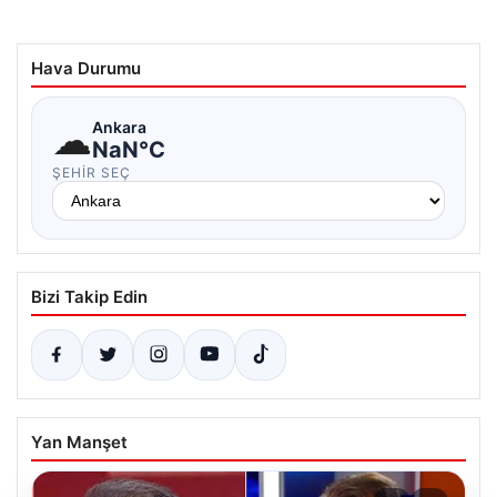
Hava Durumu
☁
Ankara
NaN°C
ŞEHIR SEÇ
Bizi Takip Edin
Yan Manşet