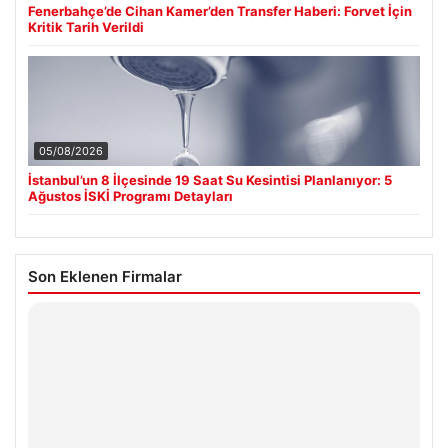
Fenerbahçe’de Cihan Kamer’den Transfer Haberi: Forvet İçin
Kritik Tarih Verildi
05/08/2026
İstanbul’un 8 İlçesinde 19 Saat Su Kesintisi Planlanıyor: 5
Ağustos İSKİ Programı Detayları
Son Eklenen Firmalar