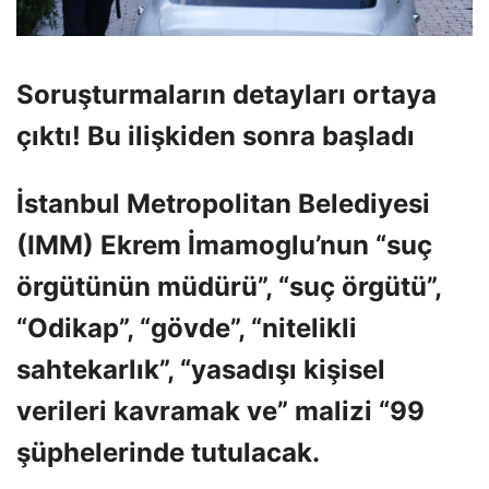
Soruşturmaların detayları ortaya
çıktı! Bu ilişkiden sonra başladı
İstanbul Metropolitan Belediyesi
(IMM) Ekrem İmamoglu’nun “suç
örgütünün müdürü”, “suç örgütü”,
“Odikap”, “gövde”, “nitelikli
sahtekarlık”, “yasadışı kişisel
verileri kavramak ve” malizi “99
şüphelerinde tutulacak.