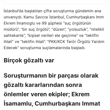
İstanbul’da başlatılan çifte soruşturma gündemin ana
unvanıydı. Kamu Savcısı İstanbul, Cumhurbaşkanı Imm
Ekrem İmamoglu ve 99 şüphesi “suç örgütünün
müdürü”, “bir suç örgütü”, “düzen”, “yolsuzluk”, “nitelikli
sahtekarlık”, “kişisel verileri ele geçirme” ve “teklifin
ihlali” ve “teklifin ihlali”. “PKK/KCK Terör Örgütü Yardım
Edecek” soruşturma suçlamalarında başladı.
Birçok gözaltı var
Soruşturmanın bir parçası olarak
gözaltı kararlarından sonra
önlemler veren ekipler; Ekrem
İsamamlu, Cumhurbaşkanı Immat