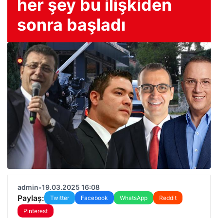
her şey bu ilişkiden
sonra başladı
admin
•
19.03.2025 16:08
Paylaş:
Twitter
Facebook
WhatsApp
Reddit
Pinterest