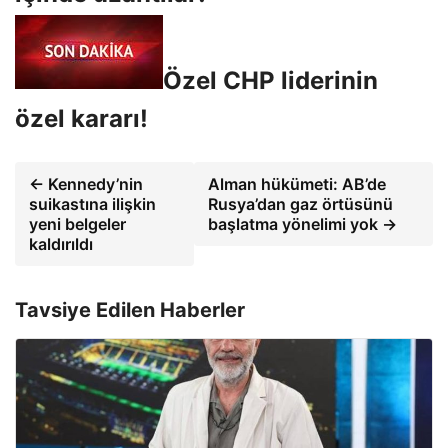
Özel CHP liderinin
özel kararı!
← Kennedy’nin
Alman hükümeti: AB’de
suikastına ilişkin
Rusya’dan gaz örtüsünü
yeni belgeler
başlatma yönelimi yok →
kaldırıldı
Tavsiye Edilen Haberler