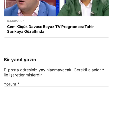
04/08/2026
Cem Küçük Davası: Beyaz TV Programcısı Tahir
Sarıkaya Gözaltında
Bir yanıt yazın
E-posta adresiniz yayınlanmayacak.
Gerekli alanlar
*
ile işaretlenmişlerdir
Yorum
*