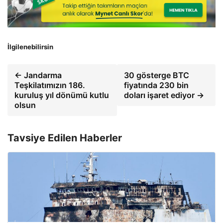
İlgilenebilirsin
← Jandarma
30 gösterge BTC
Teşkilatımızın 186.
fiyatında 230 bin
kuruluş yıl dönümü kutlu
doları işaret ediyor →
olsun
Tavsiye Edilen Haberler