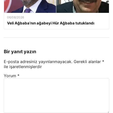
06/08/2026
Veli Ağbaba’nın ağabeyi Hür Ağbaba tutuklandı
Bir yanıt yazın
E-posta adresiniz yayınlanmayacak.
Gerekli alanlar
*
ile işaretlenmişlerdir
Yorum
*