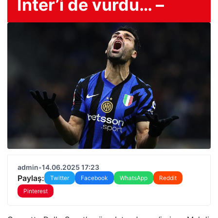
Inter’i de vurdu… –
admin
•
14.06.2025 17:23
Paylaş:
Twitter
Facebook
WhatsApp
Reddit
Pinterest