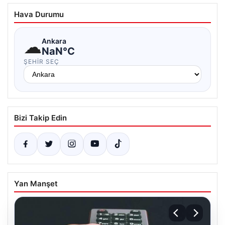
Hava Durumu
☁
Ankara
NaN°C
ŞEHIR SEÇ
Bizi Takip Edin
Yan Manşet