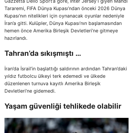
Gazzetta Dello Sport’a göre, Inter Jersey’i giyen Mahdi
Tararemi, FIFA Dünya Kupası’ndan önceki 2026 Dünya
Kupası’nın nitelikleri için oynanacak oyunlar nedeniyle
İran’a gitti. Kulüpler, Dünya Kupası’nın başlamasından
hemen önce Amerika Birleşik Devletleri’ne gitmeye
hazırlandı.
Tahran’da sıkışmıştı …
İran’da İsrail’in başlattığı saldırının ardından Tahran’daki
yıldız futbolcu ülkeyi terk edemedi ve ülkede
düzenlenen turnuva kayıtlı Amerika Birleşik
Devletleri’ne gidemedi.
Yaşam güvenliği tehlikede olabilir