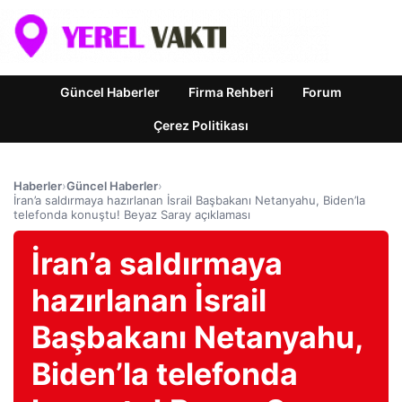
Güncel Haberler
Firma Rehberi
Forum
Çerez Politikası
Haberler
›
Güncel Haberler
›
İran’a saldırmaya hazırlanan İsrail Başbakanı Netanyahu, Biden’la
telefonda konuştu! Beyaz Saray açıklaması
İran’a saldırmaya
hazırlanan İsrail
Başbakanı Netanyahu,
Biden’la telefonda