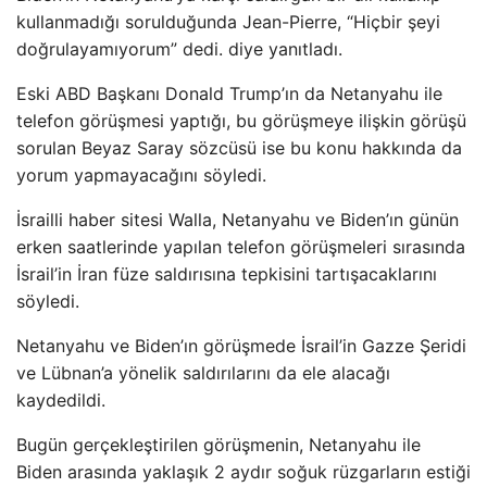
kullanmadığı sorulduğunda Jean-Pierre, “Hiçbir şeyi
doğrulayamıyorum” dedi. diye yanıtladı.
Eski ABD Başkanı Donald Trump’ın da Netanyahu ile
telefon görüşmesi yaptığı, bu görüşmeye ilişkin görüşü
sorulan Beyaz Saray sözcüsü ise bu konu hakkında da
yorum yapmayacağını söyledi.
İsrailli haber sitesi Walla, Netanyahu ve Biden’ın günün
erken saatlerinde yapılan telefon görüşmeleri sırasında
İsrail’in İran füze saldırısına tepkisini tartışacaklarını
söyledi.
Netanyahu ve Biden’ın görüşmede İsrail’in Gazze Şeridi
ve Lübnan’a yönelik saldırılarını da ele alacağı
kaydedildi.
Bugün gerçekleştirilen görüşmenin, Netanyahu ile
Biden arasında yaklaşık 2 aydır soğuk rüzgarların estiği