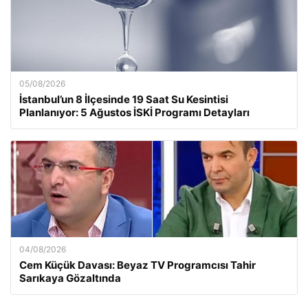
05/08/2026
İstanbul’un 8 İlçesinde 19 Saat Su Kesintisi
Planlanıyor: 5 Ağustos İSKİ Programı Detayları
04/08/2026
Cem Küçük Davası: Beyaz TV Programcısı Tahir
Sarıkaya Gözaltında