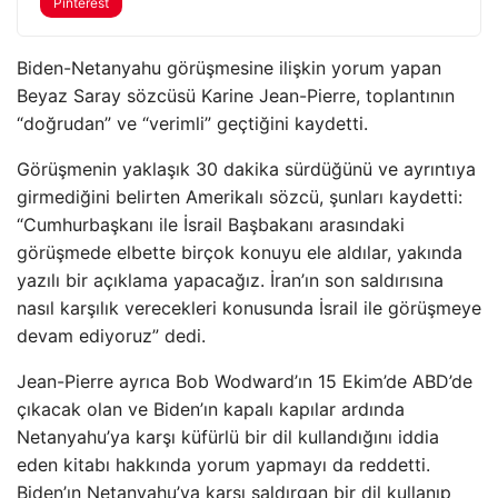
Pinterest
Biden-Netanyahu görüşmesine ilişkin yorum yapan
Beyaz Saray sözcüsü Karine Jean-Pierre, toplantının
“doğrudan” ve “verimli” geçtiğini kaydetti.
Görüşmenin yaklaşık 30 dakika sürdüğünü ve ayrıntıya
girmediğini belirten Amerikalı sözcü, şunları kaydetti:
“Cumhurbaşkanı ile İsrail Başbakanı arasındaki
görüşmede elbette birçok konuyu ele aldılar, yakında
yazılı bir açıklama yapacağız. İran’ın son saldırısına
nasıl karşılık verecekleri konusunda İsrail ile görüşmeye
devam ediyoruz” dedi.
Jean-Pierre ayrıca Bob Wodward’ın 15 Ekim’de ABD’de
çıkacak olan ve Biden’ın kapalı kapılar ardında
Netanyahu’ya karşı küfürlü bir dil kullandığını iddia
eden kitabı hakkında yorum yapmayı da reddetti.
Biden’ın Netanyahu’ya karşı saldırgan bir dil kullanıp