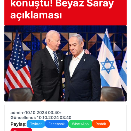
konuştu! Beyaz Saray
açıklaması
admin
•
10.10.2024 03:40
•
Güncellendi: 10.10.2024 03:40
Paylaş:
Twitter
Facebook
WhatsApp
Reddit