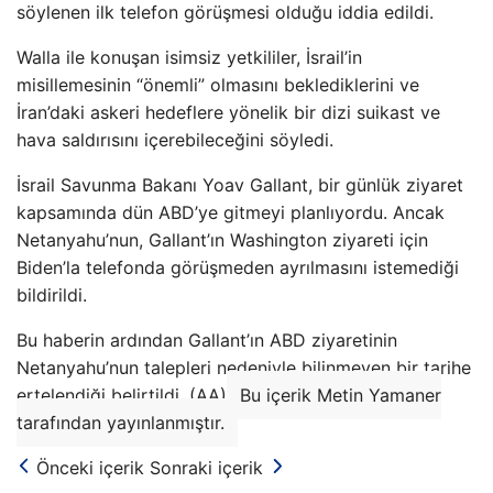
söylenen ilk telefon görüşmesi olduğu iddia edildi.
Walla ile konuşan isimsiz yetkililer, İsrail’in
misillemesinin “önemli” olmasını beklediklerini ve
İran’daki askeri hedeflere yönelik bir dizi suikast ve
hava saldırısını içerebileceğini söyledi.
İsrail Savunma Bakanı Yoav Gallant, bir günlük ziyaret
kapsamında dün ABD’ye gitmeyi planlıyordu. Ancak
Netanyahu’nun, Gallant’ın Washington ziyareti için
Biden’la telefonda görüşmeden ayrılmasını istemediği
bildirildi.
Bu haberin ardından Gallant’ın ABD ziyaretinin
Netanyahu’nun talepleri nedeniyle bilinmeyen bir tarihe
ertelendiği belirtildi. (AA)
Bu içerik Metin Yamaner
tarafından yayınlanmıştır.
Önceki içerik
Sonraki içerik