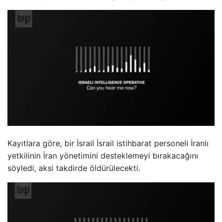
Kayıtlara göre, bir İsrail İsrail istihbarat personeli İranlı
yetkilinin İran yönetimini desteklemeyi bırakacağını
söyledi, aksi takdirde öldürülecekti.