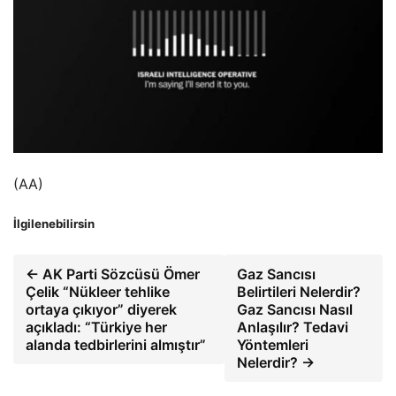
(AA)
İlgilenebilirsin
← AK Parti Sözcüsü Ömer
Gaz Sancısı
Çelik “Nükleer tehlike
Belirtileri Nelerdir?
ortaya çıkıyor” diyerek
Gaz Sancısı Nasıl
açıkladı: “Türkiye her
Anlaşılır? Tedavi
alanda tedbirlerini almıştır”
Yöntemleri
Nelerdir? →