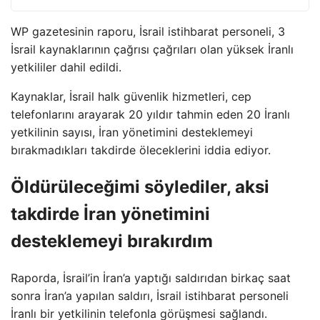
WP gazetesinin raporu, İsrail istihbarat personeli, 3
İsrail kaynaklarının çağrısı çağrıları olan yüksek İranlı
yetkililer dahil edildi.
Kaynaklar, İsrail halk güvenlik hizmetleri, cep
telefonlarını arayarak 20 yıldır tahmin eden 20 İranlı
yetkilinin sayısı, İran yönetimini desteklemeyi
bırakmadıkları takdirde öleceklerini iddia ediyor.
Öldürüleceğimi söylediler, aksi
takdirde İran yönetimini
desteklemeyi bırakırdım
Raporda, İsrail’in İran’a yaptığı saldırıdan birkaç saat
sonra İran’a yapılan saldırı, İsrail istihbarat personeli
İranlı bir yetkilinin telefonla görüşmesi sağlandı.