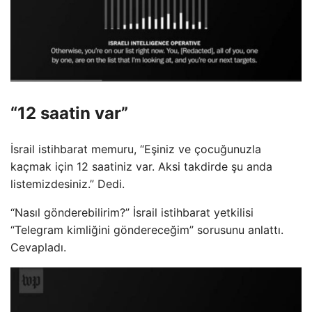
“12 saatin var”
İsrail istihbarat memuru, “Eşiniz ve çocuğunuzla
kaçmak için 12 saatiniz var. Aksi takdirde şu anda
listemizdesiniz.” Dedi.
“Nasıl gönderebilirim?” İsrail istihbarat yetkilisi
“Telegram kimliğini göndereceğim” sorusunu anlattı.
Cevapladı.