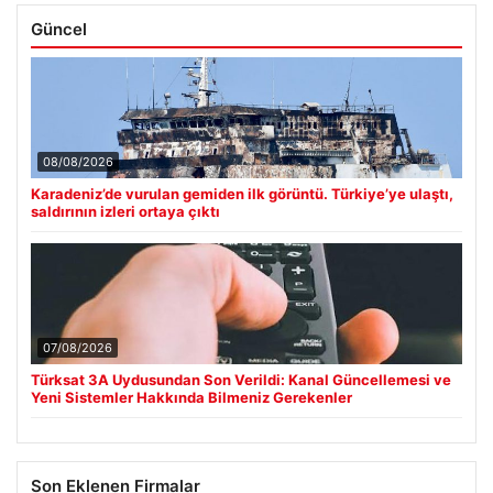
Güncel
08/08/2026
Karadeniz’de vurulan gemiden ilk görüntü. Türkiye’ye ulaştı,
saldırının izleri ortaya çıktı
07/08/2026
Türksat 3A Uydusundan Son Verildi: Kanal Güncellemesi ve
Yeni Sistemler Hakkında Bilmeniz Gerekenler
Son Eklenen Firmalar