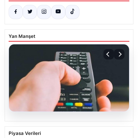
Yan Manşet
07.08.2026
Türksat 3A Uydusundan Son Verildi:
Piyasa Verileri
Kanal Güncellemesi ve Yeni Sistemler