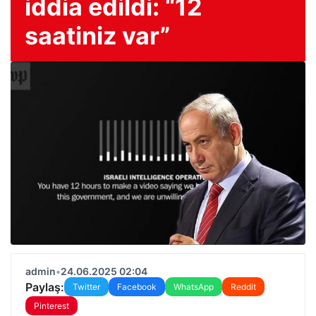
iddia edildi: “12
saatiniz var”
admin
•
24.06.2025 02:04
Paylaş:
Twitter
Facebook
WhatsApp
Reddit
Pinterest