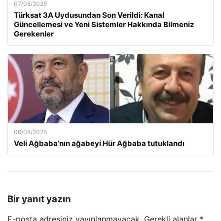
07/08/2026
Türksat 3A Uydusundan Son Verildi: Kanal
Güncellemesi ve Yeni Sistemler Hakkında Bilmeniz
Gerekenler
06/08/2026
Veli Ağbaba’nın ağabeyi Hür Ağbaba tutuklandı
Bir yanıt yazın
E-posta adresiniz yayınlanmayacak.
Gerekli alanlar
*