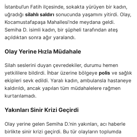
İstanbul’un Fatih ilçesinde, sokakta yürüyen bir kadın,
uğradığı
silahlı saldırı
sonucunda yaşamını yitirdi. Olay,
Kocamustafapaşa Mahallesi’nde meydana geldi.
Semiha D. isimli kadın, bir şüpheli tarafından ateş
açıldıktan sonra ağır yaralandı.
Olay Yerine Hızla Müdahale
Silah seslerini duyan çevredekiler, durumu hemen
yetkililere bildirdi. İhbar üzerine bölgeye
polis
ve sağlık
ekipleri sevk edildi. Yaralı kadın, ambulansla hastaneye
kaldırıldı, ancak yapılan tüm müdahalelere rağmen
kurtarılamadı.
Yakınları Sinir Krizi Geçirdi
Olay yerine gelen Semiha D.’nin yakınları, acı haberle
birlikte sinir krizi geçirdi. Bu tür olayların toplumda