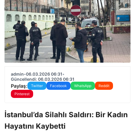
admin
•
06.03.2026 06:31
•
Güncellendi: 06.03.2026 06:31
Paylaş:
Twitter
Facebook
WhatsApp
Reddit
Pinterest
İstanbul’da Silahlı Saldırı: Bir Kadın
Hayatını Kaybetti