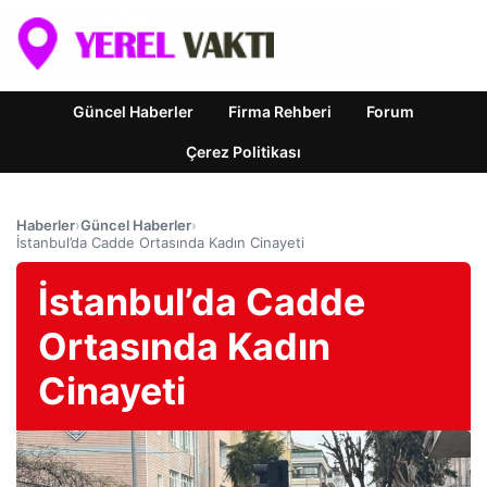
Güncel Haberler
Firma Rehberi
Forum
Çerez Politikası
Haberler
›
Güncel Haberler
›
İstanbul’da Cadde Ortasında Kadın Cinayeti
İstanbul’da Cadde
Ortasında Kadın
Cinayeti