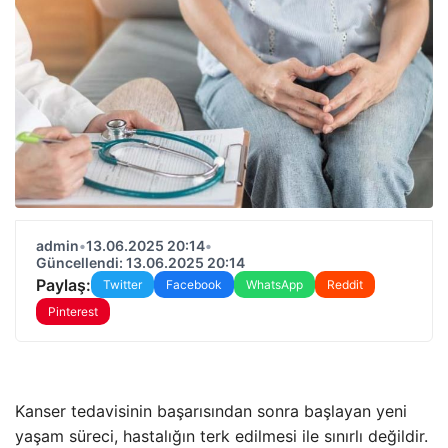
admin
•
13.06.2025 20:14
•
Güncellendi: 13.06.2025 20:14
Paylaş:
Twitter
Facebook
WhatsApp
Reddit
Pinterest
Kanser tedavisinin başarısından sonra başlayan yeni
yaşam süreci, hastalığın terk edilmesi ile sınırlı değildir.