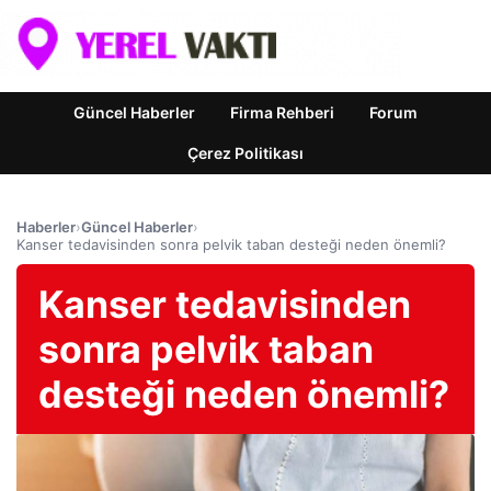
Güncel Haberler
Firma Rehberi
Forum
Çerez Politikası
Haberler
›
Güncel Haberler
›
Kanser tedavisinden sonra pelvik taban desteği neden önemli?
Kanser tedavisinden
sonra pelvik taban
desteği neden önemli?