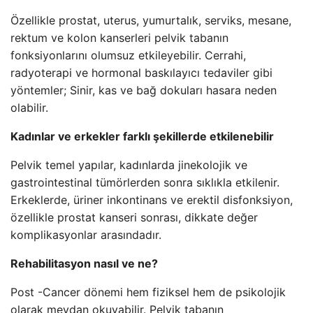
Özellikle prostat, uterus, yumurtalık, serviks, mesane,
rektum ve kolon kanserleri pelvik tabanın
fonksiyonlarını olumsuz etkileyebilir. Cerrahi,
radyoterapi ve hormonal baskılayıcı tedaviler gibi
yöntemler; Sinir, kas ve bağ dokuları hasara neden
olabilir.
Kadınlar ve erkekler farklı şekillerde etkilenebilir
Pelvik temel yapılar, kadınlarda jinekolojik ve
gastrointestinal tümörlerden sonra sıklıkla etkilenir.
Erkeklerde, üriner inkontinans ve erektil disfonksiyon,
özellikle prostat kanseri sonrası, dikkate değer
komplikasyonlar arasındadır.
Rehabilitasyon nasıl ve ne?
Post -Cancer dönemi hem fiziksel hem de psikolojik
olarak meydan okuyabilir. Pelvik tabanın