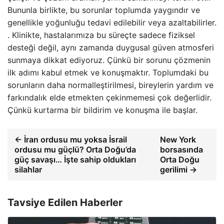
Bununla birlikte, bu sorunlar toplumda yaygındır ve
genellikle yoğunluğu tedavi edilebilir veya azaltabilirler.
. Klinikte, hastalarımıza bu süreçte sadece fiziksel
desteği değil, aynı zamanda duygusal güven atmosferi
sunmaya dikkat ediyoruz. Çünkü bir sorunu çözmenin
ilk adımı kabul etmek ve konuşmaktır. Toplumdaki bu
sorunların daha normalleştirilmesi, bireylerin yardım ve
farkındalık elde etmekten çekinmemesi çok değerlidir.
Çünkü kurtarma bir bildirim ve konuşma ile başlar.
← İran ordusu mu yoksa İsrail
New York
ordusu mu güçlü? Orta Doğu’da
borsasında
güç savaşı… İşte sahip oldukları
Orta Doğu
silahlar
gerilimi →
Tavsiye Edilen Haberler