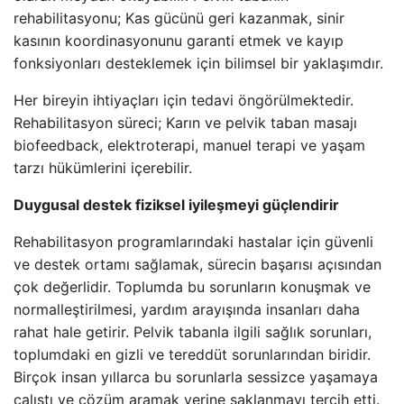
rehabilitasyonu; Kas gücünü geri kazanmak, sinir
kasının koordinasyonunu garanti etmek ve kayıp
fonksiyonları desteklemek için bilimsel bir yaklaşımdır.
Her bireyin ihtiyaçları için tedavi öngörülmektedir.
Rehabilitasyon süreci; Karın ve pelvik taban masajı
biofeedback, elektroterapi, manuel terapi ve yaşam
tarzı hükümlerini içerebilir.
Duygusal destek fiziksel iyileşmeyi güçlendirir
Rehabilitasyon programlarındaki hastalar için güvenli
ve destek ortamı sağlamak, sürecin başarısı açısından
çok değerlidir. Toplumda bu sorunların konuşmak ve
normalleştirilmesi, yardım arayışında insanları daha
rahat hale getirir. Pelvik tabanla ilgili sağlık sorunları,
toplumdaki en gizli ve tereddüt sorunlarından biridir.
Birçok insan yıllarca bu sorunlarla sessizce yaşamaya
çalıştı ve çözüm aramak yerine saklanmayı tercih etti.