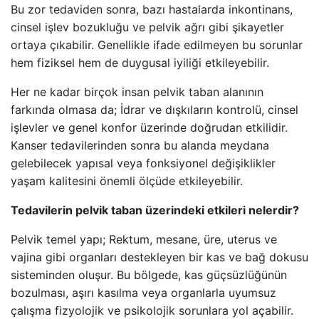
Bu zor tedaviden sonra, bazı hastalarda inkontinans,
cinsel işlev bozukluğu ve pelvik ağrı gibi şikayetler
ortaya çıkabilir. Genellikle ifade edilmeyen bu sorunlar
hem fiziksel hem de duygusal iyiliği etkileyebilir.
Her ne kadar birçok insan pelvik taban alanının
farkında olmasa da; İdrar ve dışkıların kontrolü, cinsel
işlevler ve genel konfor üzerinde doğrudan etkilidir.
Kanser tedavilerinden sonra bu alanda meydana
gelebilecek yapısal veya fonksiyonel değişiklikler
yaşam kalitesini önemli ölçüde etkileyebilir.
Tedavilerin pelvik taban üzerindeki etkileri nelerdir?
Pelvik temel yapı; Rektum, mesane, üre, uterus ve
vajina gibi organları destekleyen bir kas ve bağ dokusu
sisteminden oluşur. Bu bölgede, kas güçsüzlüğünün
bozulması, aşırı kasılma veya organlarla uyumsuz
çalışma fizyolojik ve psikolojik sorunlara yol açabilir.