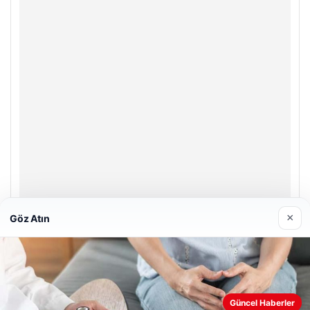
×
Göz Atın
Enes Kaplan Avukatlık Bürosu
28/04/2026
Güncel Haberler