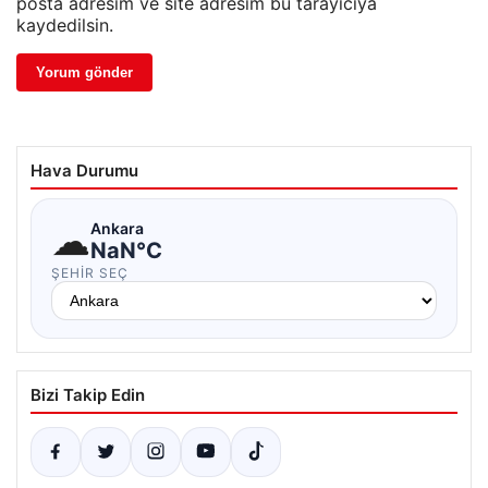
posta adresim ve site adresim bu tarayıcıya
kaydedilsin.
Hava Durumu
☁
Ankara
NaN°C
ŞEHIR SEÇ
Bizi Takip Edin