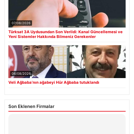
07/08/2026
Türksat 3A Uydusundan Son Verildi: Kanal Güncellemesi ve
Yeni Sistemler Hakkında Bilmeniz Gerekenler
06/08/2026
Veli Ağbaba’nın ağabeyi Hür Ağbaba tutuklandı
Son Eklenen Firmalar