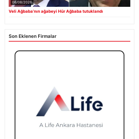
06/08/2026
Veli Ağbaba’nın ağabeyi Hür Ağbaba tutuklandı
Son Eklenen Firmalar