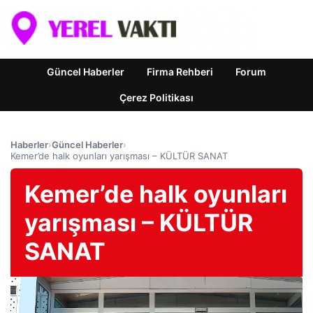
Güncel Haberler
Firma Rehberi
Forum
Çerez Politikası
Haberler
›
Güncel Haberler
›
Kemer’de halk oyunları yarışması – KÜLTÜR SANAT
Kemer’de halk oyunları
yarışması – KÜLTÜR
SANAT