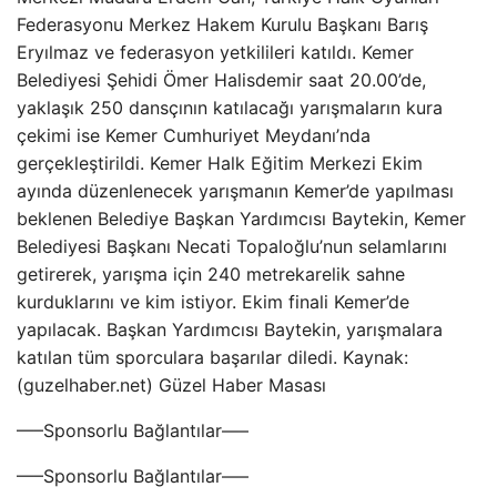
Federasyonu Merkez Hakem Kurulu Başkanı Barış
Eryılmaz ve federasyon yetkilileri katıldı. Kemer
Belediyesi Şehidi Ömer Halisdemir saat 20.00’de,
yaklaşık 250 dansçının katılacağı yarışmaların kura
çekimi ise Kemer Cumhuriyet Meydanı’nda
gerçekleştirildi. Kemer Halk Eğitim Merkezi Ekim
ayında düzenlenecek yarışmanın Kemer’de yapılması
beklenen Belediye Başkan Yardımcısı Baytekin, Kemer
Belediyesi Başkanı Necati Topaloğlu’nun selamlarını
getirerek, yarışma için 240 metrekarelik sahne
kurduklarını ve kim istiyor. Ekim finali Kemer’de
yapılacak. Başkan Yardımcısı Baytekin, yarışmalara
katılan tüm sporculara başarılar diledi. Kaynak:
(guzelhaber.net) Güzel Haber Masası
—–Sponsorlu Bağlantılar—–
—–Sponsorlu Bağlantılar—–