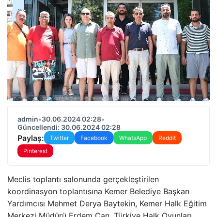
admin
•
30.06.2024 02:28
•
Güncellendi: 30.06.2024 02:28
Paylaş:
Twitter
Facebook
WhatsApp
Reddit
Pinterest
Meclis toplantı salonunda gerçekleştirilen
koordinasyon toplantısına Kemer Belediye Başkan
Yardımcısı Mehmet Derya Baytekin, Kemer Halk Eğitim
Merkezi Müdürü Erdem Can, Türkiye Halk Oyunları