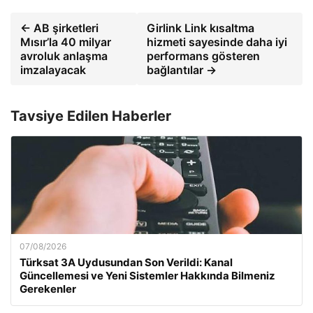
← AB şirketleri
Girlink Link kısaltma
Mısır’la 40 milyar
hizmeti sayesinde daha iyi
avroluk anlaşma
performans gösteren
imzalayacak
bağlantılar →
Tavsiye Edilen Haberler
07/08/2026
Türksat 3A Uydusundan Son Verildi: Kanal
Güncellemesi ve Yeni Sistemler Hakkında Bilmeniz
Gerekenler