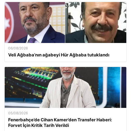
06/08/2026
Veli Ağbaba’nın ağabeyi Hür Ağbaba tutuklandı
05/08/2026
Fenerbahçe’de Cihan Kamer’den Transfer Haberi:
Forvet İçin Kritik Tarih Verildi