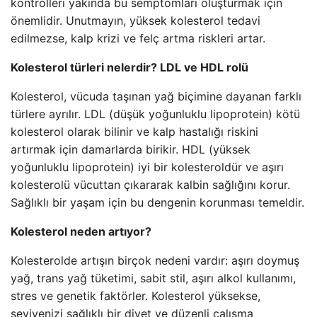
kontrolleri yakında bu semptomları oluşturmak için
önemlidir. Unutmayın, yüksek kolesterol tedavi
edilmezse, kalp krizi ve felç artma riskleri artar.
Kolesterol türleri nelerdir? LDL ve HDL rolü
Kolesterol, vücuda taşınan yağ biçimine dayanan farklı
türlere ayrılır. LDL (düşük yoğunluklu lipoprotein) kötü
kolesterol olarak bilinir ve kalp hastalığı riskini
artırmak için damarlarda birikir. HDL (yüksek
yoğunluklu lipoprotein) iyi bir kolesteroldür ve aşırı
kolesterolü vücuttan çıkararak kalbin sağlığını korur.
Sağlıklı bir yaşam için bu dengenin korunması temeldir.
Kolesterol neden artıyor?
Kolesterolde artışın birçok nedeni vardır: aşırı doymuş
yağ, trans yağ tüketimi, sabit stil, aşırı alkol kullanımı,
stres ve genetik faktörler. Kolesterol yüksekse,
seviyenizi sağlıklı bir diyet ve düzenli çalışma