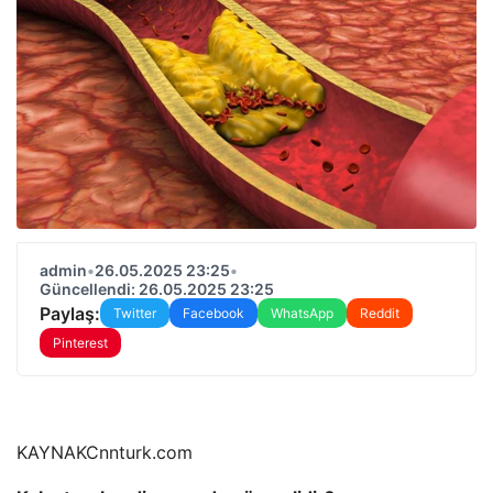
admin
•
26.05.2025 23:25
•
Güncellendi: 26.05.2025 23:25
Paylaş:
Twitter
Facebook
WhatsApp
Reddit
Pinterest
KAYNAK
Cnnturk.com