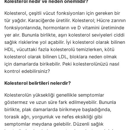
Kolesterol nedir ve neden önemlidir?
Kolesterol, çeşitli vücut fonksiyonları için gereken bir
tür yağdır. Karaciğerde üretilir. Kolesterol; Hücre zarının
fonksiyonlarında, hormonların ve D vitamini üretiminde
yer alır. Bununla birlikte, aşırı kolesterol seviyeleri ciddi
sağlık risklerine yol açabilir. İyi kolesterol olarak bilinen
HDL, vücuttaki fazla kolesterolü temizlerken, kötü
kolesterol olarak bilinen LDL, bloklara neden olmak
için damarlarda birikebilir. Peki kolesterolünüzü nasıl
kontrol edebilirsiniz?
Kolesterol belirtileri nelerdir?
Kolesterolün yüksekliği genellikle semptomlar
göstermez ve uzun süre fark edilmeyebilir. Bununla
birlikte, plak damarlarda birikmeye başladığında,
torasik ağrı, yorgunluk ve nefes eksikliği gibi
semptomlar meydana gelebilir. Düzenli sağlık