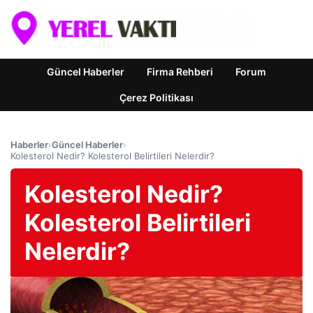
Güncel Haberler
Firma Rehberi
Forum
Çerez Politikası
Haberler
›
Güncel Haberler
›
Kolesterol Nedir? Kolesterol Belirtileri Nelerdir?
Kolesterol Nedir?
Kolesterol Belirtileri
Nelerdir?