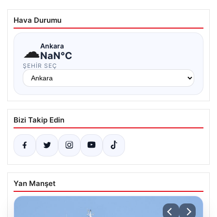
Hava Durumu
☁
Ankara
NaN°C
ŞEHIR SEÇ
Bizi Takip Edin
Yan Manşet