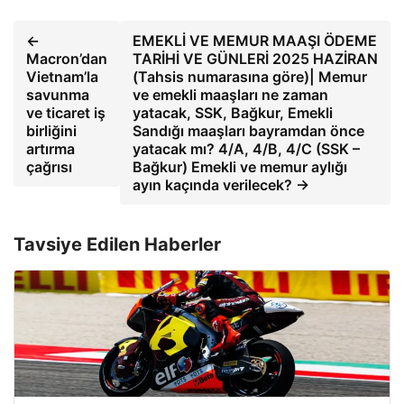
←
EMEKLİ VE MEMUR MAAŞI ÖDEME
Macron’dan
TARİHİ VE GÜNLERİ 2025 HAZİRAN
Vietnam’la
(Tahsis numarasına göre)| Memur
savunma
ve emekli maaşları ne zaman
ve ticaret iş
yatacak, SSK, Bağkur, Emekli
birliğini
Sandığı maaşları bayramdan önce
artırma
yatacak mı? 4/A, 4/B, 4/C (SSK –
çağrısı
Bağkur) Emekli ve memur aylığı
ayın kaçında verilecek? →
Tavsiye Edilen Haberler