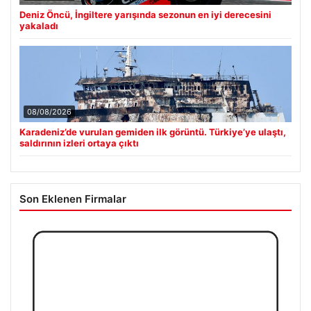
Deniz Öncü, İngiltere yarışında sezonun en iyi derecesini
yakaladı
08/08/2026
Karadeniz’de vurulan gemiden ilk görüntü. Türkiye’ye ulaştı,
saldırının izleri ortaya çıktı
Son Eklenen Firmalar