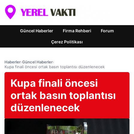
Güncel Haberler
Firma Rehberi
Forum
Çerez Politikası
Haberler
›
Güncel Haberler
›
Kupa finali öncesi ortak basın toplantısı düzenlenecek
Kupa finali öncesi
ortak basın toplantısı
düzenlenecek