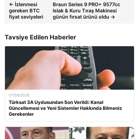
← İzlenmesi
Braun Series 9 PRO+ 9577cc
gereken BTC
Islak & Kuru Tıraş Makinesi
fiyat seviyeleri
günün fırsat ürünü oldu →
Tavsiye Edilen Haberler
07/08/2026
Türksat 3A Uydusundan Son Verildi: Kanal
Güncellemesi ve Yeni Sistemler Hakkında Bilmeniz
Gerekenler