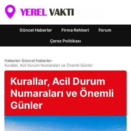
Güncel Haberler
Firma Rehberi
Forum
Çerez Politikası
Haberler
›
Güncel Haberler
›
Kurallar, Acil Durum Numaraları ve Önemli Günler
Kurallar, Acil Durum
Numaraları ve Önemli
Günler