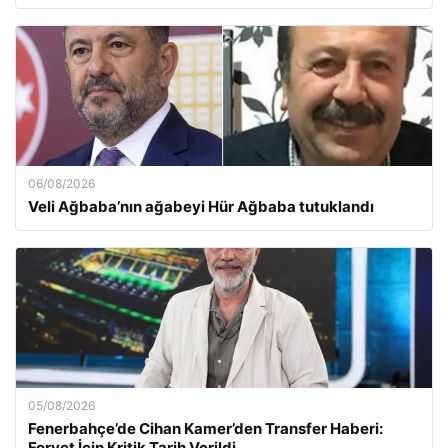
06/08/2026
Veli Ağbaba’nın ağabeyi Hür Ağbaba tutuklandı
05/08/2026
Fenerbahçe’de Cihan Kamer’den Transfer Haberi:
Forvet İçin Kritik Tarih Verildi