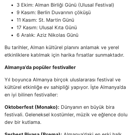
3 Ekim: Alman Birliği Günü (Ulusal Festival)
9 Kasım: Berlin Duvarının çöküşü
11 Kasım: St. Martin Günü
17 Kasım: Ulusal Kıta Günü
6 Aralık: Aziz Nikolas Günü
Bu tarihler, Alman kültürel planını anlamak ve yerel
etkinliklere katılmak için harika fırsatlar sunmaktadır.
Almanya’da popüler festivaller
Yıl boyunca Almanya birçok uluslararası festival ve
kültürel etkinliğe ev sahipliği yapıyor. İşte Almanya’da
en iyi bilinen festivaller:
Oktoberfest (Monako):
Dünyanın en büyük bira
festivali. Geleneksel kostümler, müzik ve eğlence dolu
dev bir kutlama.
Serbest Piyasa (Brema):
Almanya’daki en eski halk