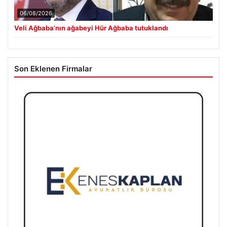
06/08/2026
Veli Ağbaba’nın ağabeyi Hür Ağbaba tutuklandı
Son Eklenen Firmalar