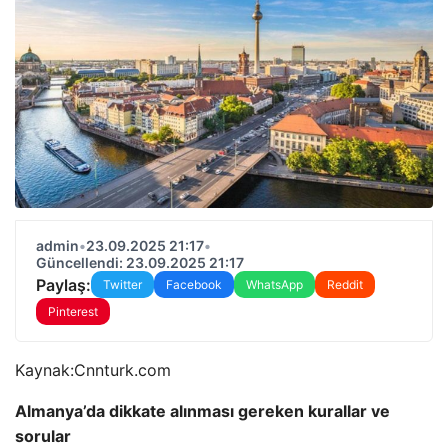
admin
•
23.09.2025 21:17
•
Güncellendi: 23.09.2025 21:17
Paylaş:
Twitter
Facebook
WhatsApp
Reddit
Pinterest
Kaynak:
Cnnturk.com
Almanya’da dikkate alınması gereken kurallar ve
sorular