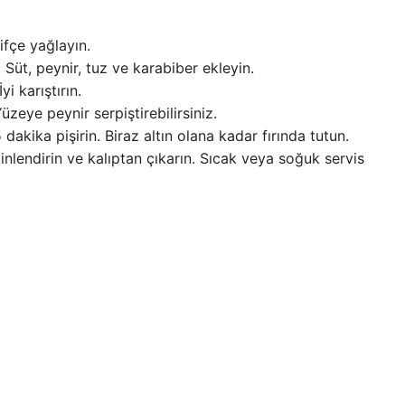
fifçe yağlayın.
 Süt, peynir, tuz ve karabiber ekleyin.
i karıştırın.
Yüzeye peynir serpiştirebilirsiniz.
 dakika pişirin. Biraz altın olana kadar fırında tutun.
inlendirin ve kalıptan çıkarın. Sıcak veya soğuk servis