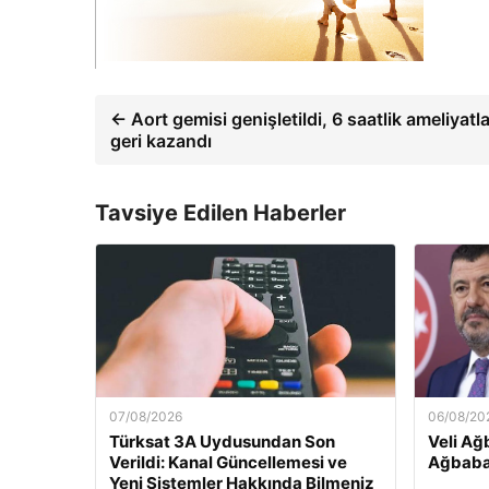
← Aort gemisi genişletildi, 6 saatlik ameliyatla
geri kazandı
Tavsiye Edilen Haberler
07/08/2026
06/08/20
Türksat 3A Uydusundan Son
Veli Ağ
Verildi: Kanal Güncellemesi ve
Ağbaba
Yeni Sistemler Hakkında Bilmeniz