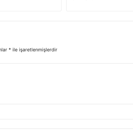
nlar
*
ile işaretlenmişlerdir