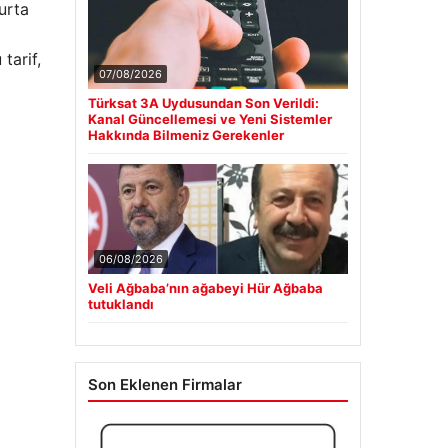
urta
tarif,
07/08/2026
Türksat 3A Uydusundan Son Verildi:
Kanal Güncellemesi ve Yeni Sistemler
Hakkında Bilmeniz Gerekenler
06/08/2026
Veli Ağbaba’nın ağabeyi Hür Ağbaba
tutuklandı
Son Eklenen Firmalar