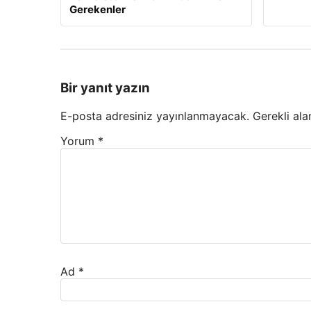
Gerekenler
Bir yanıt yazın
E-posta adresiniz yayınlanmayacak.
Gerekli ala
Yorum
*
Ad
*