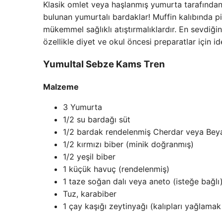
Klasik omlet veya haşlanmış yumurta tarafından ez
bulunan yumurtalı bardaklar! Muffin kalıbında pişi
mükemmel sağlıklı atıştırmalıklardır. En sevdiğini
özellikle diyet ve okul öncesi preparatlar için ide
Yumultal Sebze Kams Tren
Malzeme
3 Yumurta
1/2 su bardağı süt
1/2 bardak rendelenmiş Cherdar veya Bey
1/2 kırmızı biber (minik doğranmış)
1/2 yeşil biber
1 küçük havuç (rendelenmiş)
1 taze soğan dalı veya aneto (isteğe bağlı
Tuz, karabiber
1 çay kaşığı zeytinyağı (kalıpları yağlamak 