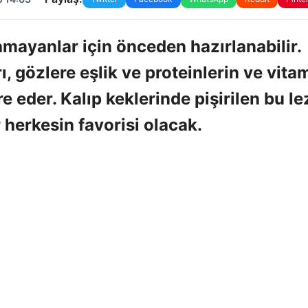
mayanlar için önceden hazırlanabilir.
ı, gözlere eşlik ve proteinlerin ve vita
eder. Kalıp keklerinde pişirilen bu le
 herkesin favorisi olacak.