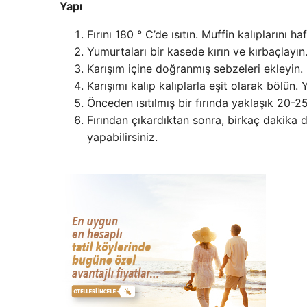
Yapı
Fırını 180 ° C’de ısıtın. Muffin kalıplarını ha
Yumurtaları bir kasede kırın ve kırbaçlayın.
Karışım içine doğranmış sebzeleri ekleyin. İy
Karışımı kalıp kalıplarla eşit olarak bölün. 
Önceden ısıtılmış bir fırında yaklaşık 20-25
Fırından çıkardıktan sonra, birkaç dakika d
yapabilirsiniz.