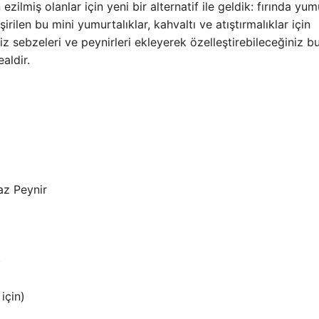
ilmiş olanlar için yeni bir alternatif ile geldik: fırında yum
rilen bu mini yumurtalıklar, kahvaltı ve atıştırmalıklar için
z sebzeleri ve peynirleri ekleyerek özelleştirebileceğiniz bu 
aldir.
az Peynir
)
için)