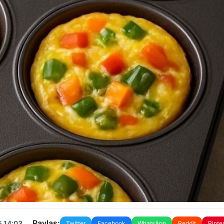
Paylaş:
5 14:03
Twitter
Facebook
WhatsApp
Reddit
Pinte