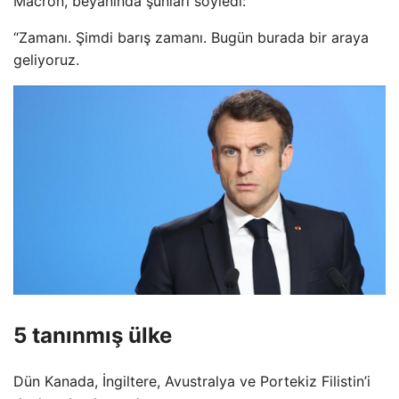
Macron, beyanında şunları söyledi:
“Zamanı. Şimdi barış zamanı. Bugün burada bir araya
geliyoruz.
5 tanınmış ülke
Dün Kanada, İngiltere, Avustralya ve Portekiz Filistin’i