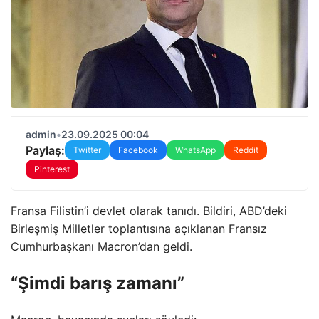
admin
•
23.09.2025 00:04
Paylaş:
Twitter
Facebook
WhatsApp
Reddit
Pinterest
Fransa Filistin’i devlet olarak tanıdı. Bildiri, ABD’deki
Birleşmiş Milletler toplantısına açıklanan Fransız
Cumhurbaşkanı Macron’dan geldi.
“Şimdi barış zamanı”