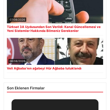
07/08/2026
Türksat 3A Uydusundan Son Verildi: Kanal Güncellemesi ve
Yeni Sistemler Hakkında Bilmeniz Gerekenler
06/08/2026
Veli Ağbaba’nın ağabeyi Hür Ağbaba tutuklandı
Son Eklenen Firmalar