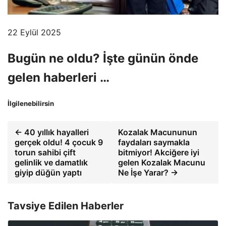
22 Eylül 2025
Bugün ne oldu? İşte günün önde
gelen haberleri …
İlgilenebilirsin
← 40 yıllık hayalleri
Kozalak Macununun
gerçek oldu! 4 çocuk 9
faydaları saymakla
torun sahibi çift
bitmiyor! Akciğere iyi
gelinlik ve damatlık
gelen Kozalak Macunu
giyip düğün yaptı
Ne İşe Yarar? →
Tavsiye Edilen Haberler