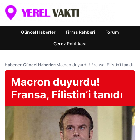
Güncel Haberler
Firma Rehberi
Forum
Çerez Politikası
Haberler
›
Güncel Haberler
›
Macron duyurdu! Fransa, Filistin’i tanıdı
Macron duyurdu!
Fransa, Filistin’i tanıdı